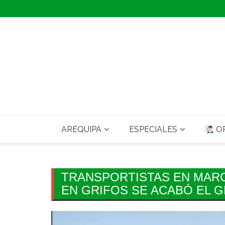
Skip
to
content
AREQUIPA
ESPECIALES
OP
TRANSPORTISTAS EN MAR
EN GRIFOS SE ACABÓ EL G