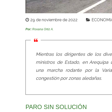
29 de noviembre de 2022
ECONOMI
Por:
Roxana Ortiz A.
Mientras los dirigentes de los di
ministros de Estado, en Arequipa
una marcha rodante por la Var
congestión por zonas aledañas.
PARO SIN SOLUCIÓN