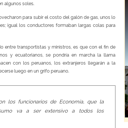
n algunos soles.
ovecharon para subir el costo del galón de gas, unos lo
les; igual los conductores formaban largas colas para
 entre transportistas y ministros, es que con el fin de
ianos y ecuatorianos, se pondría en marcha la llama
hacen con los peruanos, los extranjeros llegarán a la
ecerse luego en un grifo peruano.
on los funcionarios de Economía, que la
nsumo va a ser extensivo a todos los