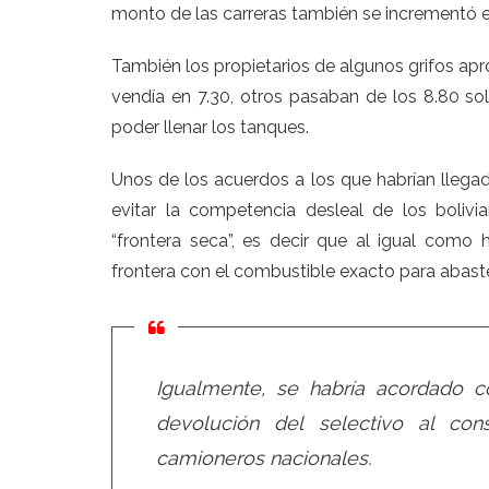
monto de las carreras también se incrementó e
También los propietarios de algunos grifos apr
vendía en 7.30, otros pasaban de los 8.80 so
poder llenar los tanques.
Unos de los acuerdos a los que habrían llegado
evitar la competencia desleal de los boliv
“frontera seca”, es decir que al igual como 
frontera con el combustible exacto para abast
Igualmente, se habría acordado c
devolución del selectivo al co
camioneros nacionales.