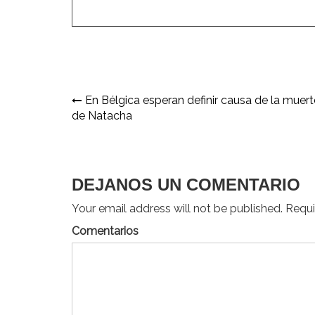
Navegación
En Bélgica esperan definir causa de la muert
de Natacha
de
entradas
DEJANOS UN COMENTARIO
Your email address will not be published. Requir
Comentarios