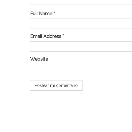
Full Name *
Email Address *
Website