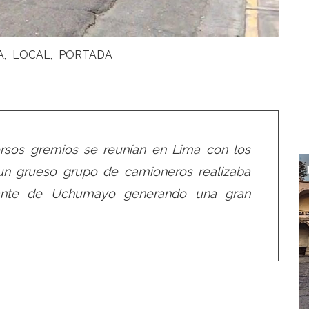
A
LOCAL
PORTADA
versos gremios se reunían en Lima con los
 un grueso grupo de camioneros realizaba
iante de Uchumayo generando una gran