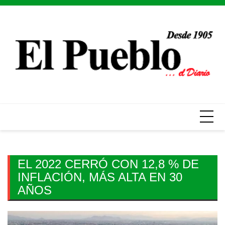
Skip
to
content
EL 2022 CERRÓ CON 12,8 % DE
INFLACIÓN, MÁS ALTA EN 30
AÑOS