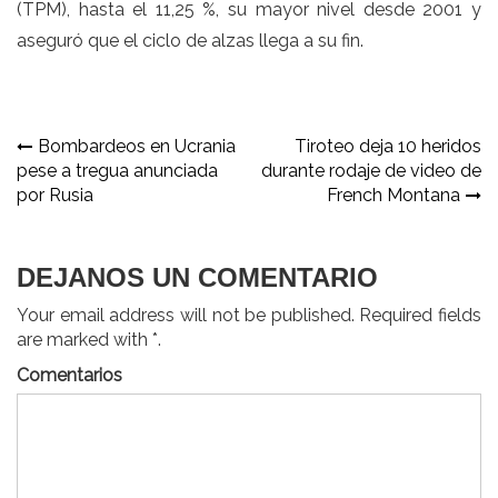
(TPM), hasta el 11,25 %, su mayor nivel desde 2001 y
aseguró que el ciclo de alzas llega a su fin.
Navegación
Bombardeos en Ucrania
Tiroteo deja 10 heridos
pese a tregua anunciada
durante rodaje de video de
de
por Rusia
French Montana
entradas
DEJANOS UN COMENTARIO
Your email address will not be published. Required fields
are marked with *.
Comentarios