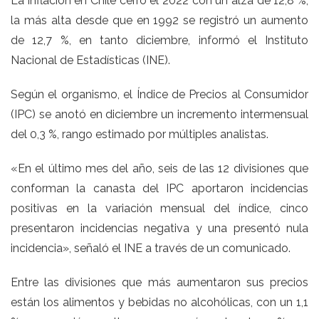
La inflación en Chile cerró el 2022 con un alza de 12,8 %,
la más alta desde que en 1992 se registró un aumento
de 12,7 %, en tanto diciembre, informó el Instituto
Nacional de Estadísticas (INE).
Según el organismo, el Índice de Precios al Consumidor
(IPC) se anotó en diciembre un incremento intermensual
del 0,3 %, rango estimado por múltiples analistas.
«En el último mes del año, seis de las 12 divisiones que
conforman la canasta del IPC aportaron incidencias
positivas en la variación mensual del índice, cinco
presentaron incidencias negativa y una presentó nula
incidencia», señaló el INE a través de un comunicado.
Entre las divisiones que más aumentaron sus precios
están los alimentos y bebidas no alcohólicas, con un 1,1