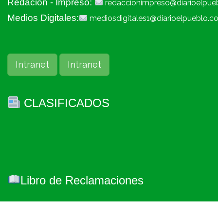
Redacion - Impreso:
redaccionimpreso@diarioelpue
Medios Digitales:
mediosdigitales1@diarioelpueblo.c
Intranet
Intranet
CLASIFICADOS
Libro de Reclamaciones