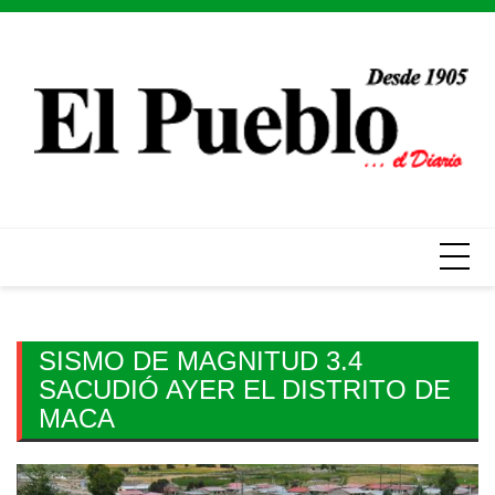
Skip
to
content
SISMO DE MAGNITUD 3.4
SACUDIÓ AYER EL DISTRITO DE
MACA