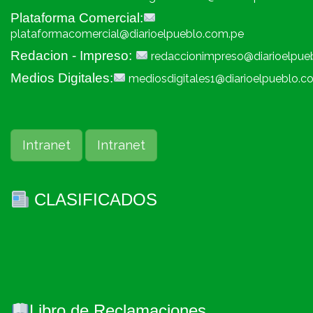
Plataforma Comercial:
plataformacomercial@diarioelpueblo.com.pe
Redacion - Impreso:
redaccionimpreso@diarioelpue
Medios Digitales:
mediosdigitales1@diarioelpueblo.c
Intranet
Intranet
CLASIFICADOS
Libro de Reclamaciones