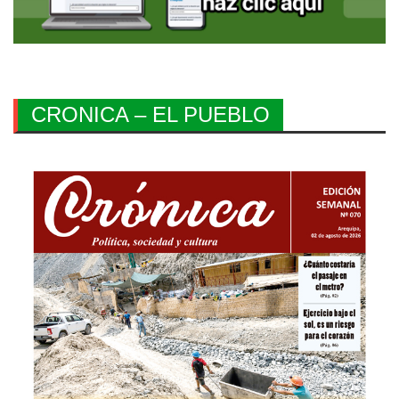
CRONICA – EL PUEBLO