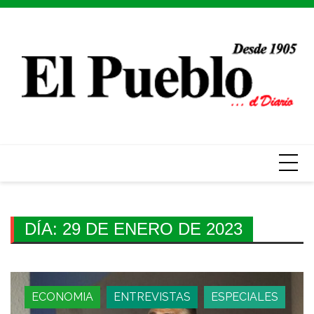
Skip
to
content
DÍA:
29 DE ENERO DE 2023
ECONOMIA
ENTREVISTAS
ESPECIALES