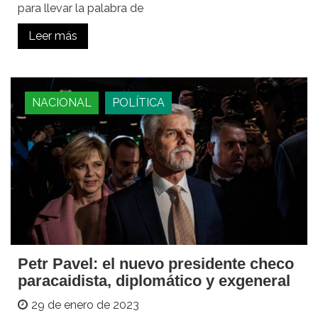
para llevar la palabra de
Leer más
NACIONAL
POLÍTICA
Petr Pavel: el nuevo presidente checo
paracaidista, diplomático y exgeneral
29 de enero de 2023