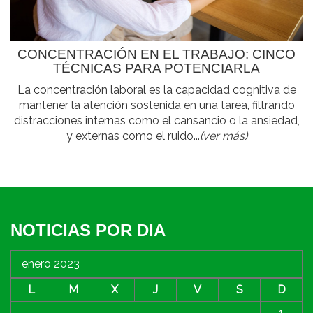
CONCENTRACIÓN EN EL TRABAJO: CINCO
TÉCNICAS PARA POTENCIARLA
La concentración laboral es la capacidad cognitiva de
mantener la atención sostenida en una tarea, filtrando
distracciones internas como el cansancio o la ansiedad,
y externas como el ruido...
(ver más)
NOTICIAS POR DIA
enero 2023
L
M
X
J
V
S
D
1