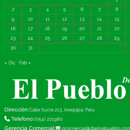
2
3
4
5
6
7
8
9
10
11
12
13
14
15
16
17
18
19
20
21
22
23
24
25
26
27
28
29
30
31
« Dic
Feb »
Dirección:
Calle Sucre 213, Arequipa, Peru
Telefono:
(054) 221980
Gerencia Comercial:
gcomercial@diarioelpueblo.co