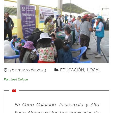
5 de marzo de 2023
EDUCACIÓN
LOCAL
Por:
José Colque
En Cerro Colorado, Paucarpata y Alto
Selva Alegre existen tres comisarías de