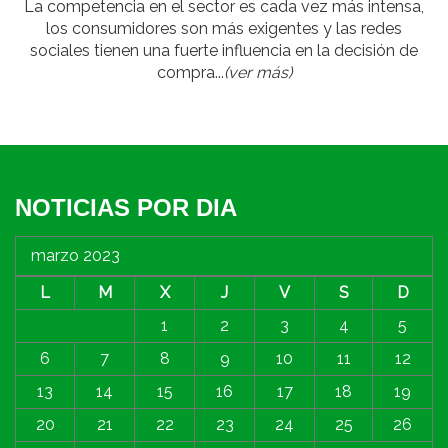
La competencia en el sector es cada vez más intensa,
los consumidores son más exigentes y las redes
sociales tienen una fuerte influencia en la decisión de
compra...
(ver más)
NOTICIAS POR DIA
marzo 2023
L
M
X
J
V
S
D
1
2
3
4
5
6
7
8
9
10
11
12
13
14
15
16
17
18
19
20
21
22
23
24
25
26