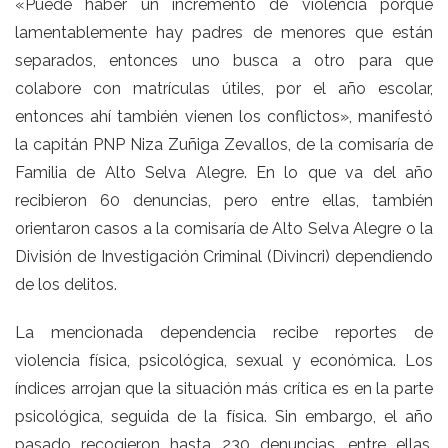
«Puede haber un incremento de violencia porque
lamentablemente hay padres de menores que están
separados, entonces uno busca a otro para que
colabore con matrículas útiles, por el año escolar,
entonces ahí también vienen los conflictos», manifestó
la capitán PNP Niza Zuñiga Zevallos, de la comisaría de
Familia de Alto Selva Alegre. En lo que va del año
recibieron 60 denuncias, pero entre ellas, también
orientaron casos a la comisaría de Alto Selva Alegre o la
División de Investigación Criminal (Divincri) dependiendo
de los delitos.
La mencionada dependencia recibe reportes de
violencia física, psicológica, sexual y económica. Los
índices arrojan que la situación más crítica es en la parte
psicológica, seguida de la física. Sin embargo, el año
pasado recogieron hasta 230 denuncias, entre ellas,