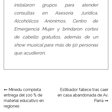
instalaron grupos para atender
consultas en Asesoría Jurídica,
Alcohólicos Anónimos, Centro de
Emergencia Mujer y brindaron cortes
de cabello gratuitos, además de un
show musical para más de 50 personas
que acudieron.
Navegación
Minedu completa
Estibador fallece tras caer
entrega del 100 % de
en casa abandonada de Av.
de
material educativo en
Parra
entradas
regiones