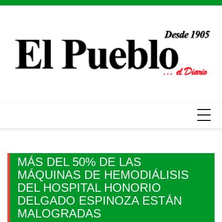
Skip
to
content
MÁS DEL 50% DE LAS
MÁQUINAS DE HEMODIÁLISIS
DEL HOSPITAL HONORIO
DELGADO ESPINOZA ESTÁN
MALOGRADAS