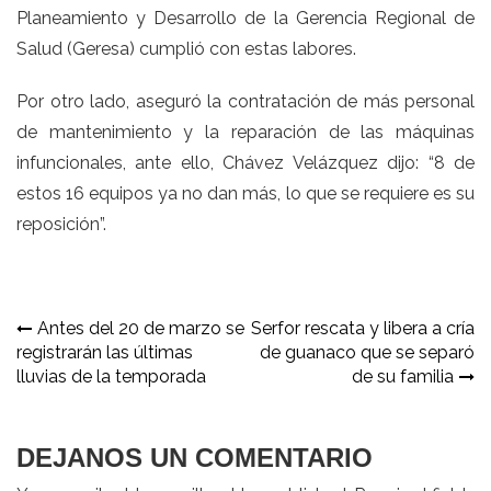
Planeamiento y Desarrollo de la Gerencia Regional de
Salud (Geresa) cumplió con estas labores.
Por otro lado, aseguró la contratación de más personal
de mantenimiento y la reparación de las máquinas
infuncionales, ante ello, Chávez Velázquez dijo: “8 de
estos 16 equipos ya no dan más, lo que se requiere es su
reposición”.
Navegación
Antes del 20 de marzo se
Serfor rescata y libera a cría
registrarán las últimas
de guanaco que se separó
de
lluvias de la temporada
de su familia
entradas
DEJANOS UN COMENTARIO