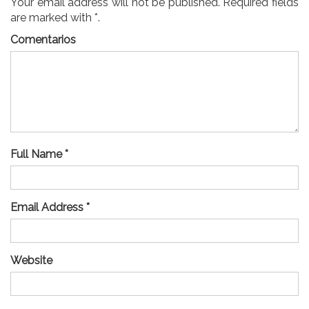
Your email address will not be published. Required fields
are marked with *.
Comentarios
Full Name *
Email Address *
Website