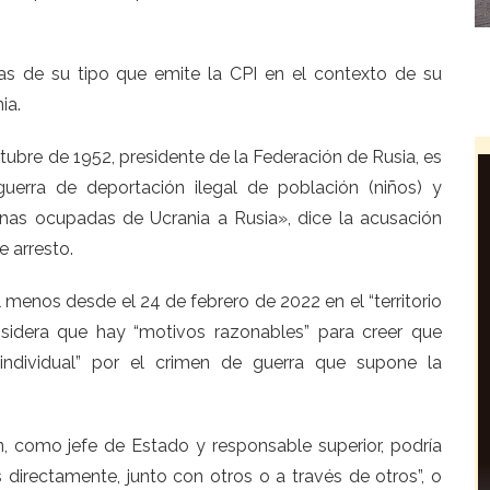
s de su tipo que emite la CPI en el contexto de su
ia.
ctubre de 1952, presidente de la Federación de Rusia, es
uerra de deportación ilegal de población (niños) y
zonas ocupadas de Ucrania a Rusia», dice la acusación
 arresto.
l menos desde el 24 de febrero de 2022 en el “territorio
nsidera que hay “motivos razonables” para creer que
l individual” por el crimen de guerra que supone la
in, como jefe de Estado y responsable superior, podría
 directamente, junto con otros o a través de otros”, o