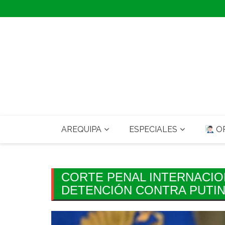
Skip
to
content
AREQUIPA
ESPECIALES
OP
CORTE PENAL INTERNACIO
DETENCIÓN CONTRA PUTI