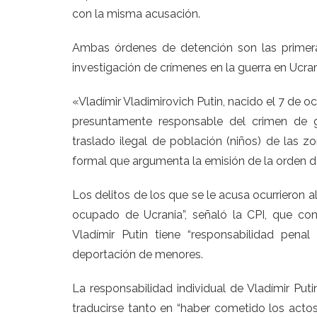
con la misma acusación.
Ambas órdenes de detención son las primera
investigación de crímenes en la guerra en Ucran
«Vladímir Vladimirovich Putin, nacido el 7 de o
presuntamente responsable del crimen de g
traslado ilegal de población (niños) de las 
formal que argumenta la emisión de la orden de
Los delitos de los que se le acusa ocurrieron a
ocupado de Ucrania”, señaló la CPI, que co
Vladímir Putin tiene “responsabilidad pena
deportación de menores.
La responsabilidad individual de Vladímir Put
traducirse tanto en “haber cometido los actos