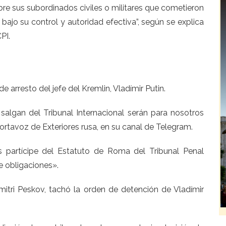
re sus subordinados civiles o militares que cometieron
bajo su control y autoridad efectiva”, según se explica
PI.
e arresto del jefe del Kremlin, Vladímir Putin.
 salgan del Tribunal Internacional serán para nosotros
portavoz de Exteriores rusa, en su canal de Telegram.
 partícipe del Estatuto de Roma del Tribunal Penal
ne obligaciones».
mitri Peskov, tachó la orden de detención de Vladímir