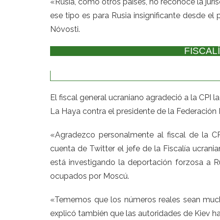
«Rusia, como otros países, no reconoce la juris
ese tipo es para Rusia insignificante desde el 
Nóvosti.
FISCAL
El fiscal general ucraniano agradeció a la CPI 
La Haya contra el presidente de la Federación R
«Agradezco personalmente al fiscal de la CPI
cuenta de Twitter el jefe de la Fiscalía ucrani
está investigando la deportación forzosa a R
ocupados por Moscú.
«Tememos que los números reales sean mucho 
explicó también que las autoridades de Kiev