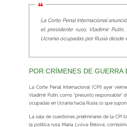
La Corte Penal Internacional anunci
el presidente ruso, Vladímir Putin
Ucrania ocupadas por Rusia desde el
POR CRÍMENES DE GUERRA 
La Corte Penal Internacional (CPI) ayer viern
Vladímir Putin, como “presunto responsable” de
ocupadas en Ucrania hacia Rusia, lo que supon
La sala de cuestiones preliminares de la CPI
la política rusa María Lvova-Belova, comision