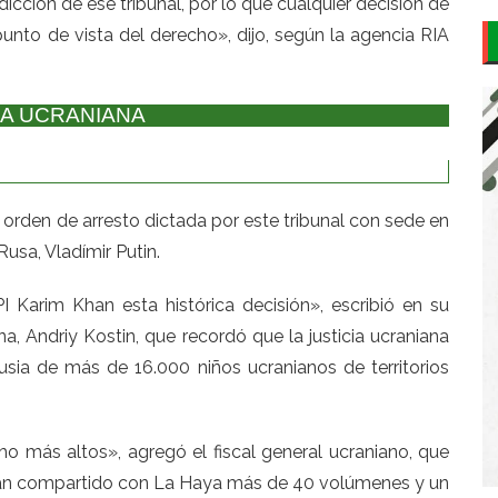
dicción de ese tribunal, por lo que cualquier decisión de
punto de vista del derecho», dijo, según la agencia RIA
ÍA UCRANIANA
la orden de arresto dictada por este tribunal con sede en
usa, Vladímir Putin.
 Karim Khan esta histórica decisión», escribió en su
ana, Andriy Kostin, que recordó que la justicia ucraniana
usia de más de 16.000 niños ucranianos de territorios
más altos», agregó el fiscal general ucraniano, que
 han compartido con La Haya más de 40 volúmenes y un