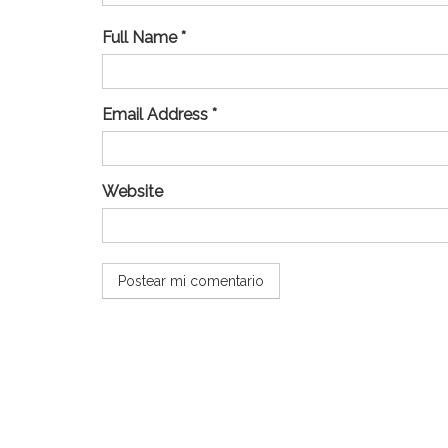
Full Name *
Email Address *
Website