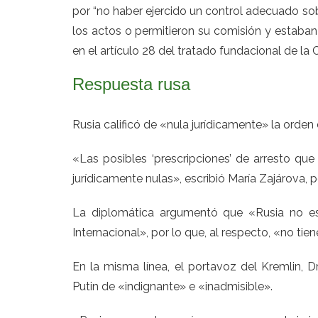
por “no haber ejercido un control adecuado sob
los actos o permitieron su comisión y estaban 
en el artículo 28 del tratado fundacional de la C
Respuesta rusa
Rusia calificó de «nula jurídicamente» la orden d
«Las posibles ‘prescripciones’ de arresto que
jurídicamente nulas», escribió María Zajárova, 
La diplomática argumentó que «Rusia no es
Internacional», por lo que, al respecto, «no tie
En la misma línea, el portavoz del Kremlin, D
Putin de «indignante» e «inadmisible».