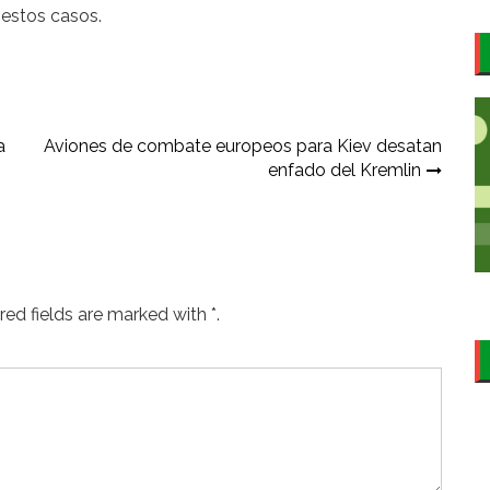
estos casos.
a
Aviones de combate europeos para Kiev desatan
enfado del Kremlin
ed fields are marked with *.