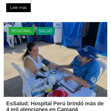
Leer más
REGIONAL
SALUD
EsSalud: Hospital Perú brindó más de
4 mil atenciones en Camaná