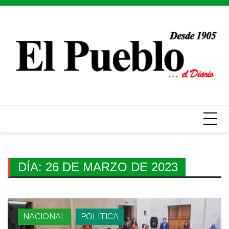
Skip
to
content
DÍA:
26 DE MARZO DE 2023
NACIONAL
POLÍTICA