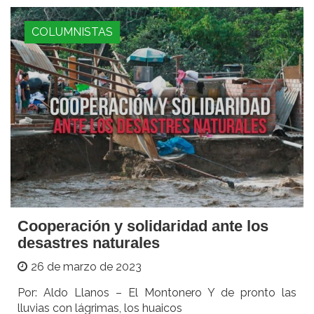
COLUMNISTAS
Cooperación y solidaridad ante los
desastres naturales
26 de marzo de 2023
Por: Aldo Llanos – El Montonero Y de pronto las
lluvias con lágrimas, los huaicos