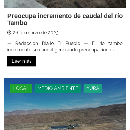
Preocupa incremento de caudal del río
Tambo
26 de marzo de 2023
— Redacción Diario El Pueblo — El rio tambo
incrementó su caudal generando preocupación de
Leer más
LOCAL
MEDIO AMBIENTE
YURA