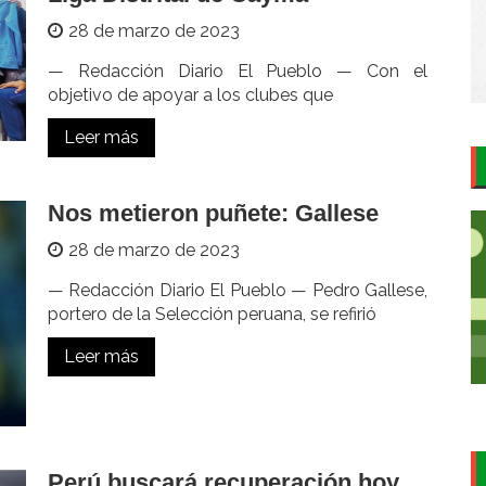
28 de marzo de 2023
— Redacción Diario El Pueblo — Con el
objetivo de apoyar a los clubes que
Leer más
Nos metieron puñete: Gallese
28 de marzo de 2023
— Redacción Diario El Pueblo — Pedro Gallese,
portero de la Selección peruana, se refirió
Leer más
Perú buscará recuperación hoy