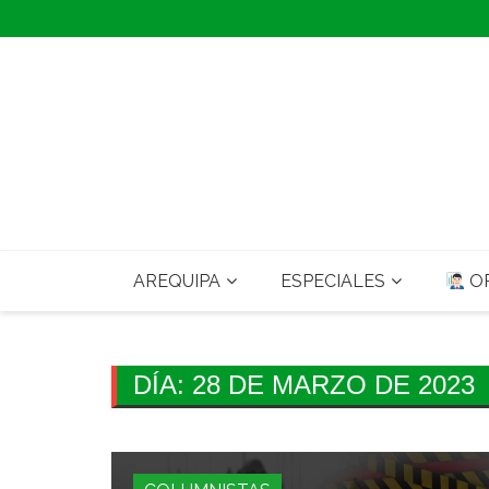
Skip
to
content
AREQUIPA
ESPECIALES
OP
DÍA:
28 DE MARZO DE 2023