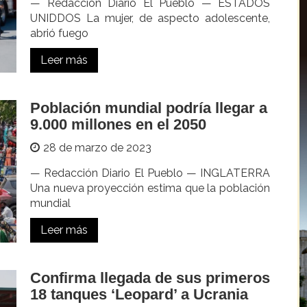
— Redacción Diario El Pueblo — ESTADOS
UNIDDOS La mujer, de aspecto adolescente,
abrió fuego
Leer más
Población mundial podría llegar a
9.000 millones en el 2050
28 de marzo de 2023
— Redacción Diario El Pueblo — INGLATERRA
Una nueva proyección estima que la población
mundial
Leer más
Confirma llegada de sus primeros
18 tanques ‘Leopard’ a Ucrania