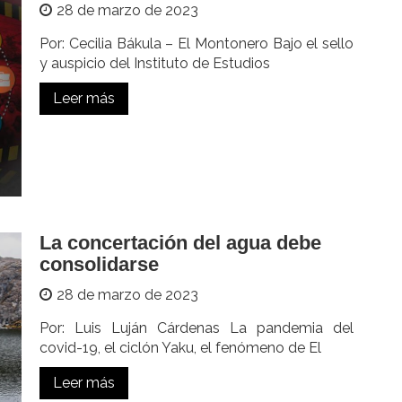
28 de marzo de 2023
Por: Cecilia Bákula – El Montonero Bajo el sello
y auspicio del Instituto de Estudios
Leer más
La concertación del agua debe
consolidarse
28 de marzo de 2023
Por: Luis Luján Cárdenas La pandemia del
covid-19, el ciclón Yaku, el fenómeno de El
Leer más