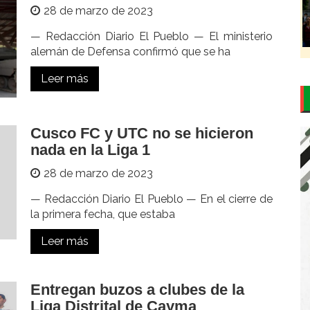
28 de marzo de 2023
— Redacción Diario El Pueblo — El ministerio
alemán de Defensa confirmó que se ha
Leer más
Cusco FC y UTC no se hicieron
nada en la Liga 1
28 de marzo de 2023
— Redacción Diario El Pueblo — En el cierre de
la primera fecha, que estaba
Leer más
Entregan buzos a clubes de la
Liga Distrital de Cayma