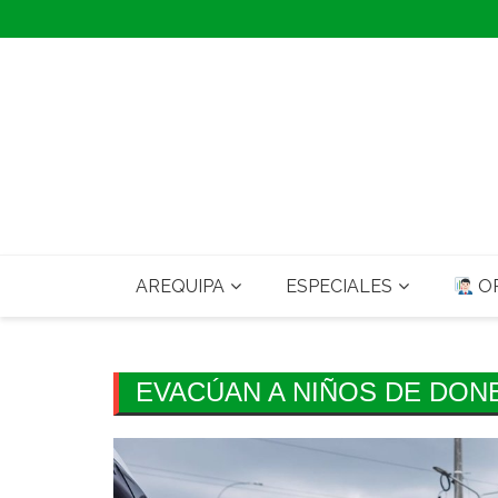
Skip
to
content
AREQUIPA
ESPECIALES
OP
EVACÚAN A NIÑOS DE DO