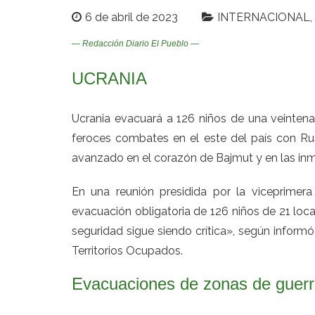
6 de abril de 2023
INTERNACIONAL
— Redacción Diario El Pueblo —
UCRANIA
Ucrania evacuará a 126 niños de una veintena
feroces combates en el este del país con Ru
avanzado en el corazón de Bajmut y en las inme
En una reunión presidida por la viceprimera
evacuación obligatoria de 126 niños de 21 loca
seguridad sigue siendo crítica», según informó
Territorios Ocupados.
Evacuaciones de zonas de guer