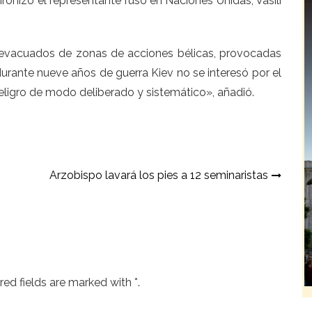
ironizó el representante ruso en Naciones Unidas, Vasili
 evacuados de zonas de acciones bélicas, provocadas
durante nueve años de guerra Kiev no se interesó por el
eligro de modo deliberado y sistemático», añadió.
Arzobispo lavará los pies a 12 seminaristas
ed fields are marked with *.