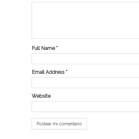
Full Name *
Email Address *
Website