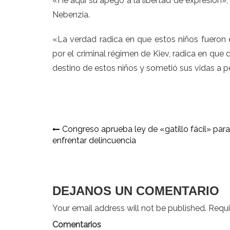
«He aquí su apego a la libertad de expresión», 
Nebenzia.
«La verdad radica en que estos niños fueron
por el criminal régimen de Kiev, radica en que 
destino de estos niños y sometió sus vidas a p
Navegación
Congreso aprueba ley de «gatillo fácil» para
enfrentar delincuencia
de
entradas
DEJANOS UN COMENTARIO
Your email address will not be published. Requir
Comentarios