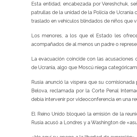
Esta entidad, encabezada por Vereshchuk, se
patrullas de la unidad de la Policía de Ucrani
traslado en vehículos blindados de niños que v
Los menores, a los que el Estado les ofrece
acompañados de al menos un padre o represen
La evacuación coincide con las acusaciones 
de Ucrania, algo que Moscú niega categóricam
Rusia anunció la víspera que su comisionada 
Belova, reclamada por la Corte Penal Interna
debía intervenir por videoconferencia en una r
El Reino Unido bloqueó la emisión de la reunió
Rusia acusó a Londres y a Washington de «asu