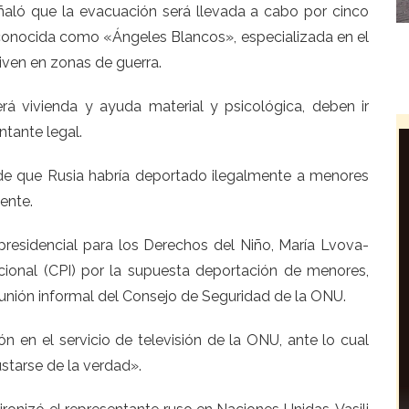
ñaló que la evacuación será llevada a cabo por cinco
a conocida como «Ángeles Blancos», especializada en el
iven en zonas de guerra.
rá vivienda y ayuda material y psicológica, deben ir
tante legal.
de que Rusia habría deportado ilegalmente a menores
ente.
presidencial para los Derechos del Niño, María Lvova-
cional (CPI) por la supuesta deportación de menores,
eunión informal del Consejo de Seguridad de la ONU.
n en el servicio de televisión de la ONU, ante lo cual
starse de la verdad».