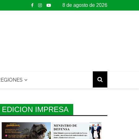
8 de agosto de 2026
EGIONES
EDICION IMPRESA