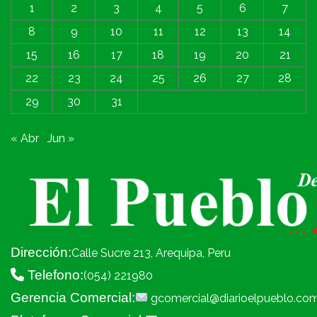
1
2
3
4
5
6
7
8
9
10
11
12
13
14
15
16
17
18
19
20
21
22
23
24
25
26
27
28
29
30
31
« Abr
Jun »
Dirección:
Calle Sucre 213, Arequipa, Peru
Telefono:
(054) 221980
Gerencia Comercial:
gcomercial@diarioelpueblo.co