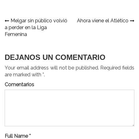
Navegación
Melgar sin público volvió
Ahora viene el Atlético
a perder en la Liga
de
Femenina
entradas
DEJANOS UN COMENTARIO
Your email address will not be published. Required fields
are marked with *.
Comentarios
Full Name *