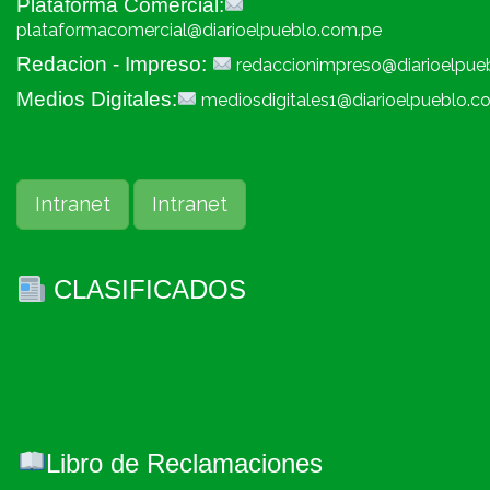
Plataforma Comercial:
plataformacomercial@diarioelpueblo.com.pe
Redacion - Impreso:
redaccionimpreso@diarioelpue
Medios Digitales:
mediosdigitales1@diarioelpueblo.c
Intranet
Intranet
CLASIFICADOS
Libro de Reclamaciones