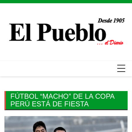
Skip
to
content
FÚTBOL “MACHO” DE LA COPA
PERÚ ESTÁ DE FIESTA