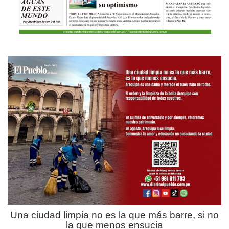
Una ciudad limpia no es la que más barre, si no
la que menos ensucia