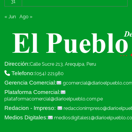
31
« Jun
Ago »
Dirección:
Calle Sucre 213, Arequipa, Peru
Telefono:
(054) 221980
Gerencia Comercial:
gcomercial@diarioelpueblo.co
Plataforma Comercial:
plataformacomercial@diarioelpueblo.com.pe
Redacion - Impreso:
redaccionimpreso@diarioelpue
Medios Digitales:
mediosdigitales1@diarioelpueblo.c