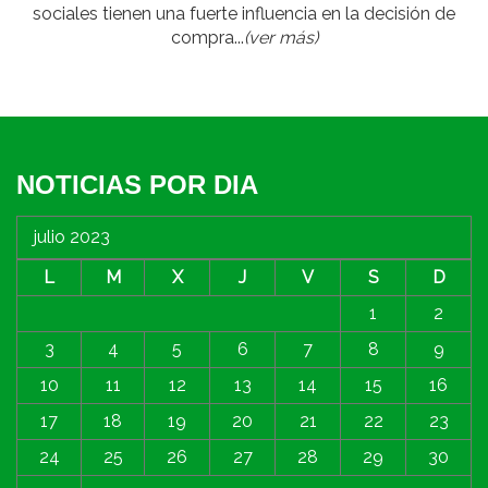
sociales tienen una fuerte influencia en la decisión de
compra...
(ver más)
NOTICIAS POR DIA
julio 2023
L
M
X
J
V
S
D
1
2
3
4
5
6
7
8
9
10
11
12
13
14
15
16
17
18
19
20
21
22
23
24
25
26
27
28
29
30