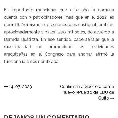
Es importante mencionar que este año la comuna
cuenta con 3 patrocinadores más que en el 2022, es
decir, 16. Asimismo, el presupuesto es casi igual también,
aproximadamente 1 millon 200 mil soles, de acuerdo a
Barreda Bustinza. En ese sentido, cabe señalar que la
municipalidad no promocionó las festividades
arequipeñas en el Congreso para ahorrar, afirmó la
funcionaria antes nombrada.
Navegación
14-07-2023
Confirman a Guerrero como
nuevo refuerzo de LDU de
de
Quito
entradas
DEJANOS UN COMENTARIO