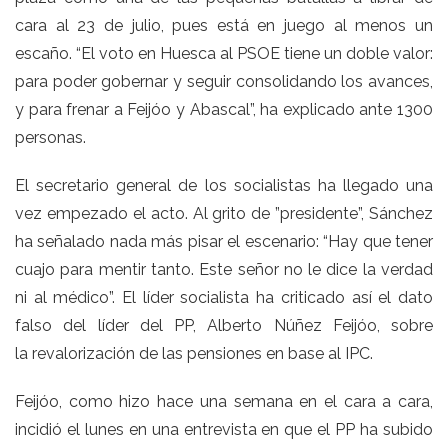
cara al 23 de julio, pues está en juego al menos un
escaño. “El voto en Huesca al PSOE tiene un doble valor:
para poder gobernar y seguir consolidando los avances,
y para frenar a Feijóo y Abascal”, ha explicado ante 1300
personas.
El secretario general de los socialistas ha llegado una
vez empezado el acto. Al grito de ”presidente”, Sánchez
ha señalado nada más pisar el escenario: “Hay que tener
cuajo para mentir tanto. Este señor no le dice la verdad
ni al médico”. El líder socialista ha criticado así el dato
falso del líder del PP, Alberto Núñez Feijóo, sobre
la revalorización de las pensiones en base al IPC.
Feijóo,
como hizo hace una semana en el cara a cara
,
incidió el lunes en una entrevista en que
el PP ha subido