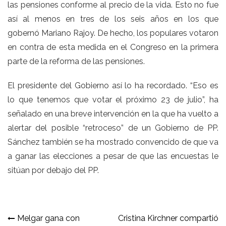
las pensiones conforme al precio de la vida
. Esto no fue
así al menos en tres de los seis años en los que
gobernó Mariano Rajoy. De hecho, los populares votaron
en contra de esta medida en el Congreso en la primera
parte de la reforma de las pensiones.
El presidente del Gobierno así lo ha recordado. “Eso es
lo que tenemos que votar el próximo 23 de julio”, ha
señalado en una breve intervención en la que ha vuelto a
alertar del posible “retroceso” de un Gobierno de PP.
Sánchez también se ha mostrado convencido de que va
a ganar las elecciones a pesar de que las encuestas le
sitúan por debajo del PP.
Navegación
Melgar gana con
Cristina Kirchner compartió