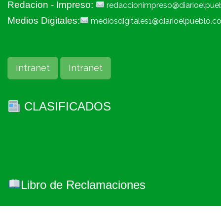
Redacion - Impreso:
redaccionimpreso@diarioelpue
Medios Digitales:
mediosdigitales1@diarioelpueblo.c
Intranet
Intranet
CLASIFICADOS
Libro de Reclamaciones