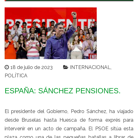
18 de julio de 2023
INTERNACIONAL
POLÍTICA
ESPAÑA: SÁNCHEZ PENSIONES.
El presidente del Gobierno, Pedro Sánchez, ha viajado
desde Bruselas hasta Huesca
de forma exprés
para
intervenir en un acto de campaña. El PSOE sitúa esta
plaza como una de las pequeñas batallas a librar de