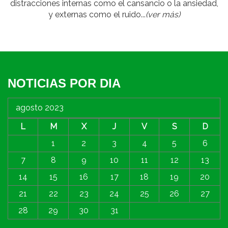
distracciones internas como el cansancio o la ansiedad,
y externas como el ruido...
(ver más)
NOTICIAS POR DIA
agosto 2023
L
M
X
J
V
S
D
1
2
3
4
5
6
7
8
9
10
11
12
13
14
15
16
17
18
19
20
21
22
23
24
25
26
27
28
29
30
31