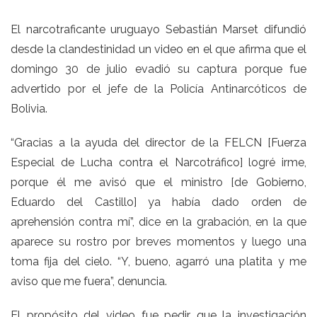
El narcotraficante uruguayo Sebastián Marset difundió
desde la clandestinidad un video en el que afirma que
el
domingo 30 de julio evadió su captura
porque fue
advertido por el jefe de la Policía Antinarcóticos de
Bolivia.
“Gracias a la ayuda del director de la FELCN [
Fuerza
Especial de Lucha contra el Narcotráfico
] logré irme,
porque él me avisó que el ministro [de Gobierno,
Eduardo del Castillo] ya había dado orden de
aprehensión contra mí”, dice en la grabación, en la que
aparece su rostro por breves momentos y luego una
toma fija del cielo. “Y, bueno, agarró una platita y me
aviso que me fuera”, denuncia.
El propósito del video fue pedir que la investigación