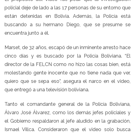
policial deje de lado a las 17 personas de su entorno que
están detenidas en Bolivia. Además, la Policía está
buscando a su hermano Diego, que se presume se
encuentra junto a él.
Marset, de 32 años, escapó de un inminente arresto hace
cinco días y es buscado por la Policía Boliviana. “El
director de la FELCN como no hizo las cosas bien, está
molestando gente inocente que no tiene nada que ver,
quiero que se sepa eso”, asegura el narco en el video,
que entregó a una televisión boliviana.
Tanto el comandante general de la Policía Boliviana,
Álvaro José Álvarez, como los demás jefes policiales y
el Gobierno respaldaron al jefe aludido en la grabación,
Ismael Villca. Consideraron que el video solo busca