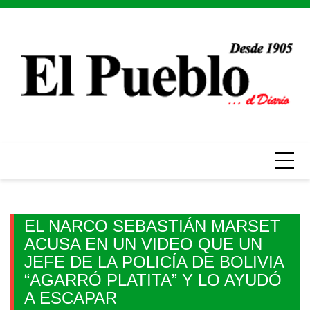
Skip
to
content
EL NARCO SEBASTIÁN MARSET
ACUSA EN UN VIDEO QUE UN
JEFE DE LA POLICÍA DE BOLIVIA
“AGARRÓ PLATITA” Y LO AYUDÓ
A ESCAPAR