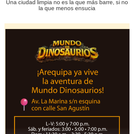
Una ciudad limpia no es la que más barre, si no
la que menos ensucia