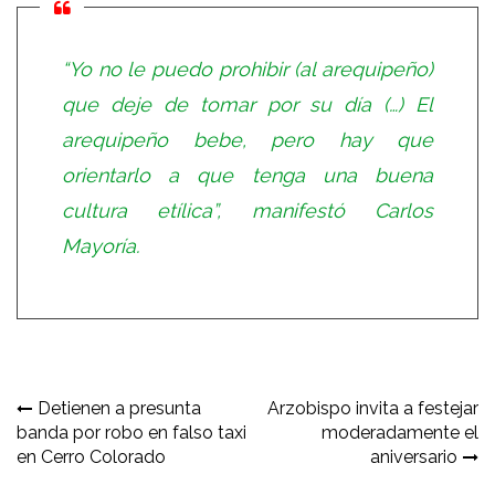
“Yo no le puedo prohibir (al arequipeño)
que deje de tomar por su día (…) El
arequipeño bebe, pero hay que
orientarlo a que tenga una buena
cultura etílica”
, manifestó Carlos
Mayoría.
Navegación
Detienen a presunta
Arzobispo invita a festejar
banda por robo en falso taxi
moderadamente el
de
en Cerro Colorado
aniversario
entradas