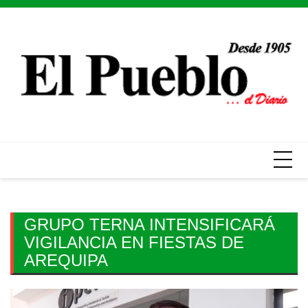
Skip
to
content
GRUPO TERNA INTENSIFICARÁ
VIGILANCIA EN FIESTAS DE
AREQUIPA