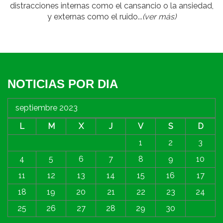
distracciones internas como el cansancio o la ansiedad,
y externas como el ruido...
(ver más)
NOTICIAS POR DIA
septiembre 2023
L
M
X
J
V
S
D
1
2
3
4
5
6
7
8
9
10
11
12
13
14
15
16
17
18
19
20
21
22
23
24
25
26
27
28
29
30