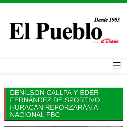
Skip
to
content
DENILSON CALLPA Y EDER
FERNÁNDEZ DE SPORTIVO
HURACÁN REFORZARÁN A
NACIONAL FBC