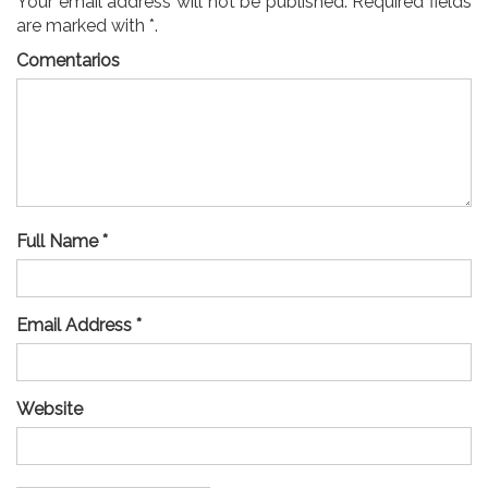
Your email address will not be published. Required fields
are marked with *.
Comentarios
Full Name *
Email Address *
Website