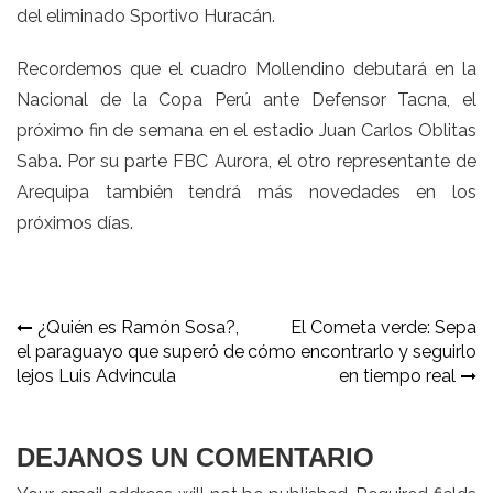
del eliminado Sportivo Huracán.
Recordemos que el cuadro Mollendino debutará en la
Nacional de la Copa Perú ante Defensor Tacna, el
próximo fin de semana en el estadio Juan Carlos Oblitas
Saba. Por su parte FBC Aurora, el otro representante de
Arequipa también tendrá más novedades en los
próximos días.
Navegación
¿Quién es Ramón Sosa?,
El Cometa verde: Sepa
el paraguayo que superó de
cómo encontrarlo y seguirlo
de
lejos Luis Advincula
en tiempo real
entradas
DEJANOS UN COMENTARIO