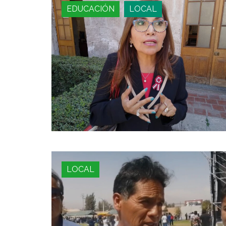
EDUCACIÓN
LOCAL
LOCAL