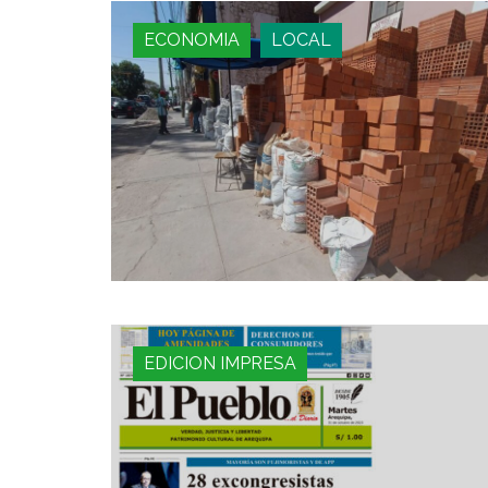
ECONOMIA
LOCAL
EDICION IMPRESA