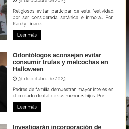
31 de octubre de 2023
Religiosos evitan participar de esta festividad
por ser considerada satánica e inmoral. Por:
Karely Linares
Leer más
Odontólogos aconsejan evitar
consumir trufas y melcochas en
Halloween
31 de octubre de 2023
Padres de familia demuestran mayor interés en
el cuidado dental de sus menores hijos. Por:
Leer más
Investigarán incorporación de