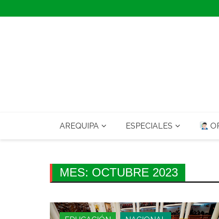
Skip
to
content
AREQUIPA
ESPECIALES
OP
MES:
OCTUBRE 2023