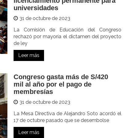
licenciamiento permanente para
universidades
31 de octubre de 2023
La Comisión de Educación del Congreso
rechazó por mayoría el dictamen del proyecto
de ley
Leer más
Congreso gasta más de S/420
mil al año por el pago de
membresías
31 de octubre de 2023
La Mesa Directiva de Alejandro Soto acordó el
17 de octubre pasado que se desembolse
Leer más