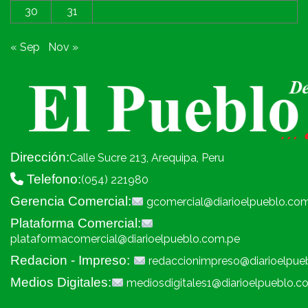
30
31
« Sep
Nov »
Dirección:
Calle Sucre 213, Arequipa, Peru
Telefono:
(054) 221980
Gerencia Comercial:
gcomercial@diarioelpueblo.co
Plataforma Comercial:
plataformacomercial@diarioelpueblo.com.pe
Redacion - Impreso:
redaccionimpreso@diarioelpue
Medios Digitales:
mediosdigitales1@diarioelpueblo.c