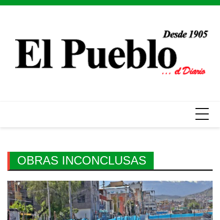
Skip
to
content
OBRAS INCONCLUSAS