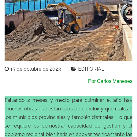
15 de octubre de 2023
EDITORIAL
Por Carlos Meneses
Faltando 2 meses y medio para culminar el año hay
muchas obras que están lejos de concluir y que realizan
los municipios provinciales y también distritales. Lo que
se requiere es demostrar capacidad de gestión y el
gobierno regional bien haría en apoyar técnicamente las