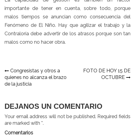
importante de tener en cuenta, sobre todo, porque
malos tiempos se anuncian como consecuencia del
Fenómeno de El Niño. Hay que agilizar el trabajo y la
Contraloría debe advertir de los atrasos porque son tan
malos como no hacer obra.
Navegación
Congresistas y otros a
FOTO DE HOY 15 DE
quienes no alcanza el brazo
OCTUBRE
de
de la justicia
entradas
DEJANOS UN COMENTARIO
Your email address will not be published. Required fields
are marked with *.
Comentarios