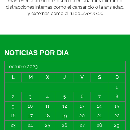
mantener la atención sostenida en una tarea, filtrando
distracciones internas como el cansancio o la ansiedad,
y externas como el ruido...
(ver más)
NOTICIAS POR DIA
octubre 2023
L
M
X
J
V
S
D
1
2
3
4
5
6
7
8
9
10
11
12
13
14
15
16
17
18
19
20
21
22
23
24
25
26
27
28
29