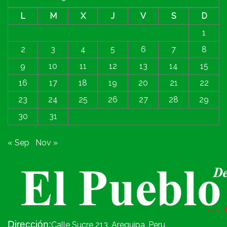
L
M
X
J
V
S
D
1
2
3
4
5
6
7
8
9
10
11
12
13
14
15
16
17
18
19
20
21
22
23
24
25
26
27
28
29
30
31
« Sep
Nov »
Dirección:
Calle Sucre 213, Arequipa, Peru