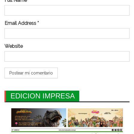
Full Name *
Email Address *
Website
EDICION IMPRESA