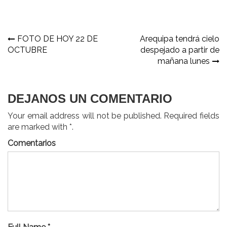
Navegación
FOTO DE HOY 22 DE
Arequipa tendrá cielo
OCTUBRE
despejado a partir de
de
mañana lunes
entradas
DEJANOS UN COMENTARIO
Your email address will not be published. Required fields
are marked with *.
Comentarios