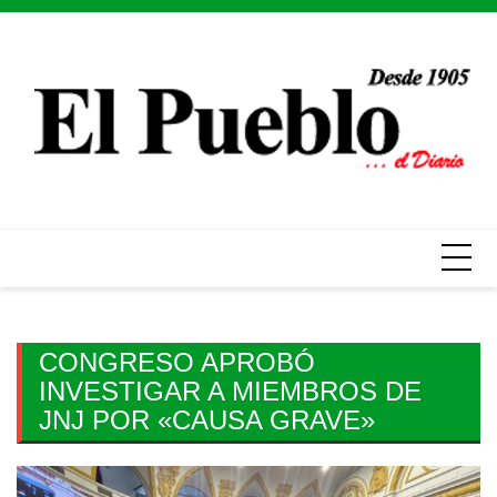
Skip
to
content
CONGRESO APROBÓ
INVESTIGAR A MIEMBROS DE
JNJ POR «CAUSA GRAVE»