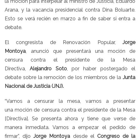
la moción para interpelar al ministro de Justicia, Eduardo
Arana, y la vacancia presidencial contra Dina Boluarte.
Esto se verá recién en marzo a fin de saber si entra a
debate.
El congresista de Renovación Popular,
Jorge
Montoya
,
anunció que presentará una moción de
censura
contra el presidente de la Mesa
Directiva,
Alejandro Soto
, por haber postergado el
debate sobre la remoción de los miembros de la
Junta
Nacional de Justicia (JNJ).
“Vamos a censurar la mesa, vamos a presentar
una moción de censura
contra el presidente de la Mesa
[Directiva]. Se presenta ahora y tiene que verse de
manera inmediata. Vamos a empezar el pedido de
firmar”, dijo
Jorge Montoya
desde el
Congreso de la