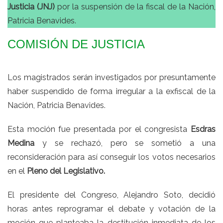
Justicia (JNJ)
por la suspensión de la fiscal de la Nación,
Patricia Benavides.
COMISIÓN DE JUSTICIA
Los magistrados serán investigados por presuntamente
haber suspendido de forma irregular a la exfiscal de la
Nación, Patricia Benavides.
Esta moción fue presentada por el congresista
Esdras
Medina
y se rechazó, pero se sometió a una
reconsideración para así conseguir los votos necesarios
en el
Pleno del Legislativo.
El presidente del Congreso, Alejandro Soto, decidió
horas antes reprogramar el debate y votación de la
moción que planteaba la destitución inmediata de los