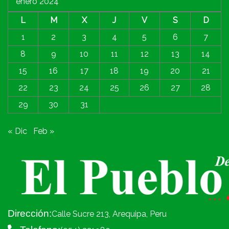
enero 2024
L
M
X
J
V
S
D
1
2
3
4
5
6
7
8
9
10
11
12
13
14
15
16
17
18
19
20
21
22
23
24
25
26
27
28
29
30
31
« Dic
Feb »
Dirección:
Calle Sucre 213, Arequipa, Peru