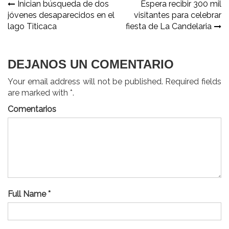
Navegación
Inician búsqueda de dos
Espera recibir 300 mil
jóvenes desaparecidos en el
visitantes para celebrar
de
lago Titicaca
fiesta de La Candelaria
entradas
DEJANOS UN COMENTARIO
Your email address will not be published. Required fields
are marked with *.
Comentarios
Full Name *