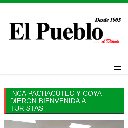
Skip
to
content
INCA PACHACÚTEC Y COYA
DIERON BIENVENIDA A
TURISTAS