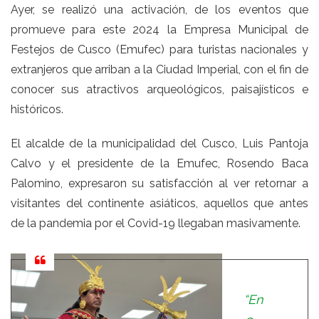
Ayer, se realizó una activación, de los eventos que
promueve para este 2024 la Empresa Municipal de
Festejos de Cusco (Emufec)
para turistas
nacionales y
extranjeros que arriban a la Ciudad Imperial, con el fin de
conocer sus atractivos arqueológicos, paisajísticos e
históricos.
El alcalde de la municipalidad del Cusco, Luis Pantoja
Calvo y el presidente de la Emufec, Rosendo Baca
Palomino, expresaron su satisfacción al ver
retornar a
visitantes
del continente asiáticos, aquellos que antes
de la pandemia por el Covid-19 llegaban masivamente.
“En