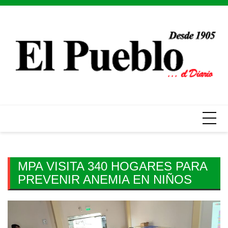
Skip
to
content
MPA VISITA 340 HOGARES PARA
PREVENIR ANEMIA EN NIÑOS