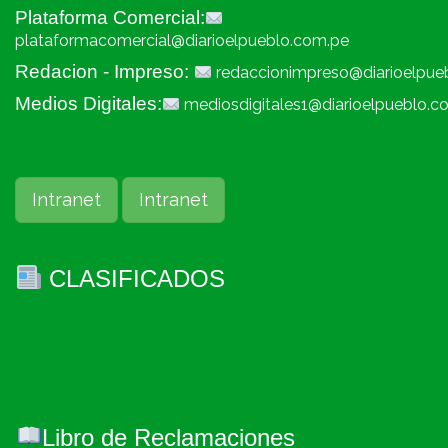
Plataforma Comercial:
plataformacomercial@diarioelpueblo.com.pe
Redacion - Impreso:
redaccionimpreso@diarioelpue
Medios Digitales:
mediosdigitales1@diarioelpueblo.c
Intranet
Intranet
CLASIFICADOS
Libro de Reclamaciones