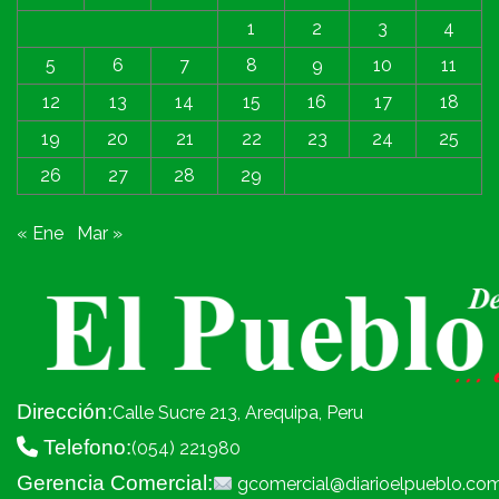
1
2
3
4
5
6
7
8
9
10
11
12
13
14
15
16
17
18
19
20
21
22
23
24
25
26
27
28
29
« Ene
Mar »
Dirección:
Calle Sucre 213, Arequipa, Peru
Telefono:
(054) 221980
Gerencia Comercial:
gcomercial@diarioelpueblo.co