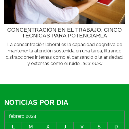
CONCENTRACIÓN EN EL TRABAJO: CINCO
TÉCNICAS PARA POTENCIARLA
La concentración laboral es la capacidad cognitiva de
mantener la atención sostenida en una tarea, filtrando
distracciones internas como el cansancio o la ansiedad,
y externas como el ruido...
(ver más)
NOTICIAS POR DIA
febrero 2024
L
M
X
J
V
S
D