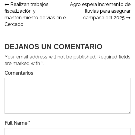
Navegación
Realizan trabajos
Agro espera incremento de
fiscalización y
lluvias para asegurar
de
mantenimiento de vías en el
campaña del 2025
entradas
Cercado
DEJANOS UN COMENTARIO
Your email address will not be published. Required fields
are marked with *.
Comentarios
Full Name *