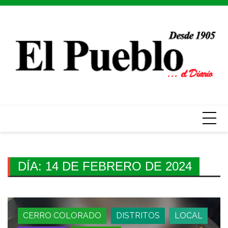
Skip
to
content
DÍA:
14 DE FEBRERO DE 2024
CERRO COLORADO
DISTRITOS
LOCAL