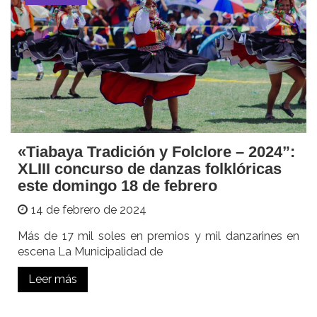
«Tiabaya Tradición y Folclore – 2024”:
XLIII concurso de danzas folklóricas
este domingo 18 de febrero
14 de febrero de 2024
Más de 17 mil soles en premios y mil danzarines en
escena La Municipalidad de
Leer más