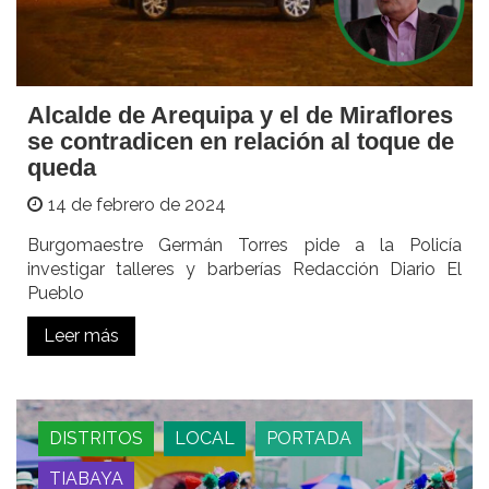
Alcalde de Arequipa y el de Miraflores
se contradicen en relación al toque de
queda
14 de febrero de 2024
Burgomaestre Germán Torres pide a la Policía
investigar talleres y barberías Redacción Diario El
Pueblo
Leer más
DISTRITOS
LOCAL
PORTADA
TIABAYA