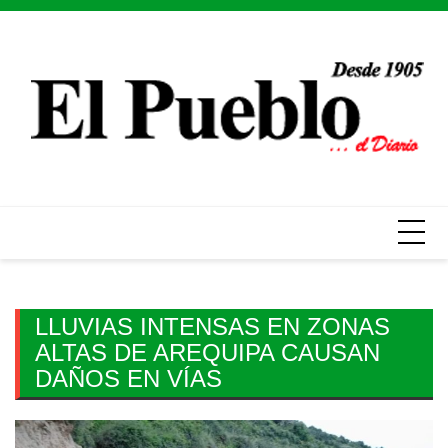
Skip
to
content
LLUVIAS INTENSAS EN ZONAS
ALTAS DE AREQUIPA CAUSAN
DAÑOS EN VÍAS