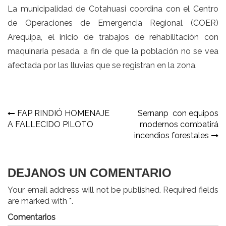
La municipalidad de Cotahuasi coordina con el Centro
de Operaciones de Emergencia Regional (COER)
Arequipa, el inicio de trabajos de rehabilitación con
maquinaria pesada, a fin de que la población no se vea
afectada por las lluvias que se registran en la zona.
Navegación
FAP RINDIÓ HOMENAJE
Sernanp con equipos
A FALLECIDO PILOTO
modernos combatirá
de
incendios forestales
entradas
DEJANOS UN COMENTARIO
Your email address will not be published. Required fields
are marked with *.
Comentarios