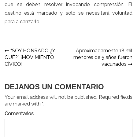
que se deben resolver invocando comprensión. El
destino está marcado y solo se necesitará voluntad
para alcanzarlo.
Navegación
“SOY HONRADO ¿Y
Aproximadamente 18 mil
QUÉ?” ¡MOVIMIENTO
menores de 5 años fueron
de
CÍVICO!
vacunados
entradas
DEJANOS UN COMENTARIO
Your email address will not be published. Required fields
are marked with *.
Comentarios