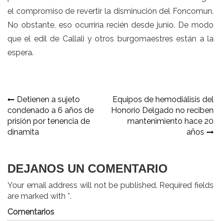
el compromiso de revertir la disminución del Foncomun.
No obstante, eso ocurriría recién desde junio. De modo
que el edil de Callali y otros burgomaestres están a la
espera.
Navegación
Detienen a sujeto
Equipos de hemodiálisis del
condenado a 6 años de
Honorio Delgado no reciben
de
prisión por tenencia de
mantenimiento hace 20
entradas
dinamita
años
DEJANOS UN COMENTARIO
Your email address will not be published. Required fields
are marked with *.
Comentarios