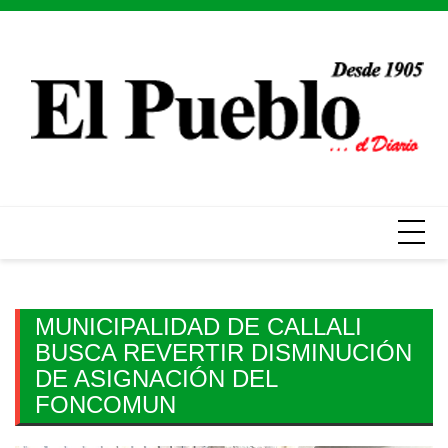
Skip
to
content
MUNICIPALIDAD DE CALLALI
BUSCA REVERTIR DISMINUCIÓN
DE ASIGNACIÓN DEL
FONCOMUN