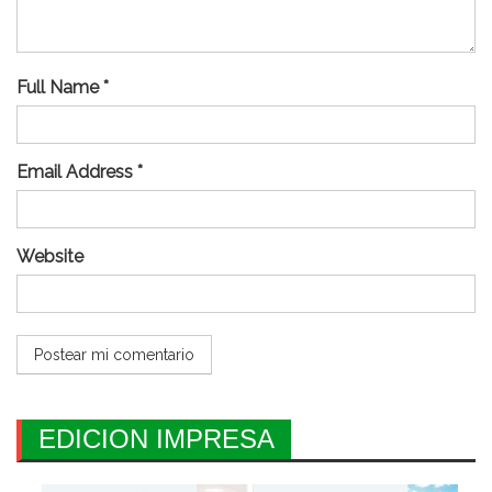
Full Name *
Email Address *
Website
EDICION IMPRESA