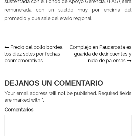
sustentada con el Fondo de Apoyo Gerencial (FAG), será
remunerada con un sueldo muy por encima del
promedio y que sale del erario regional.
Navegación
Precio del pollo bordea
Complejo en Paucarpata es
los diez soles por fechas
guarida de delincuentes y
de
conmemorativas
nido de palomas
entradas
DEJANOS UN COMENTARIO
Your email address will not be published. Required fields
are marked with *.
Comentarios