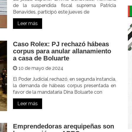
de la suspendida fiscal suprema Patricia
Benavides, participó este jueves de
Leer más
Caso Rolex: PJ rechazó hábeas
corpus para anular allanamiento
a casa de Boluarte
10 de mayo de 2024
El Poder Judicial rechazó, en segunda instancia,
la demanda de hábeas corpus presentada en
favor de la mandataria Dina Boluarte con
Leer más
Emprendedoras arequipeñas son