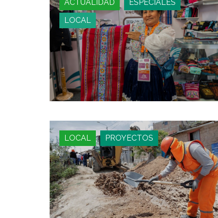
ACTUALIDAD
ESPECIALES
LOCAL
LOCAL
PROYECTOS