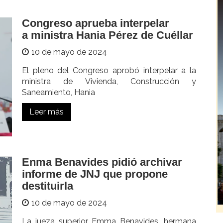
Congreso aprueba interpelar
a ministra Hania Pérez de Cuéllar
10 de mayo de 2024
El pleno del Congreso aprobó interpelar a la
ministra de Vivienda, Construcción y
Saneamiento, Hania
Leer más
Enma Benavides pidió archivar
informe de JNJ que propone
destituirla
10 de mayo de 2024
La jueza superior Emma Benavides, hermana