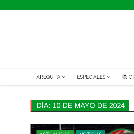
Skip
to
content
AREQUIPA
ESPECIALES
OP
DÍA:
10 DE MAYO DE 2024