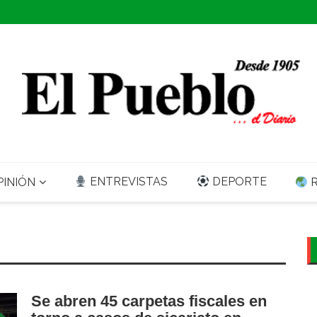
ENTREVISTAS
DEPORTE
INIÓN
R
Se abren 45 carpetas fiscales en