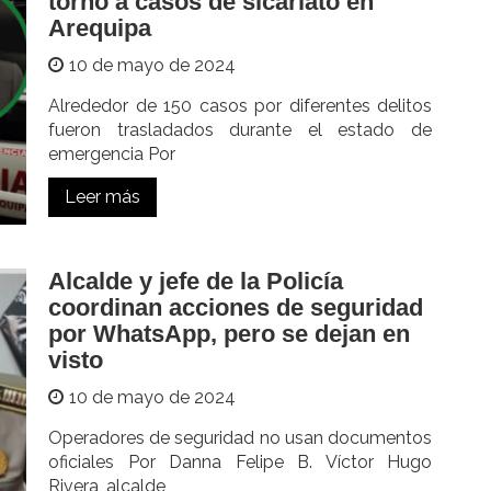
torno a casos de sicariato en
Arequipa
10 de mayo de 2024
Alrededor de 150 casos por diferentes delitos
fueron trasladados durante el estado de
emergencia Por
Leer más
Alcalde y jefe de la Policía
coordinan acciones de seguridad
por WhatsApp, pero se dejan en
visto
10 de mayo de 2024
Operadores de seguridad no usan documentos
oficiales Por Danna Felipe B. Víctor Hugo
Rivera, alcalde