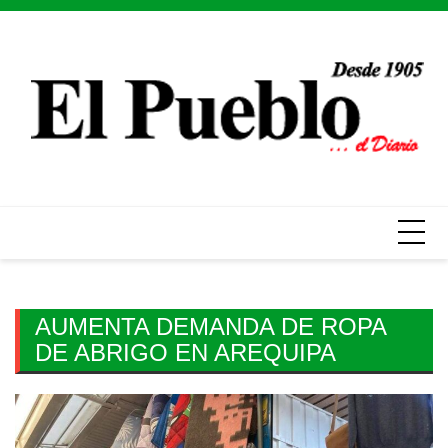
Skip
to
content
AUMENTA DEMANDA DE ROPA
DE ABRIGO EN AREQUIPA