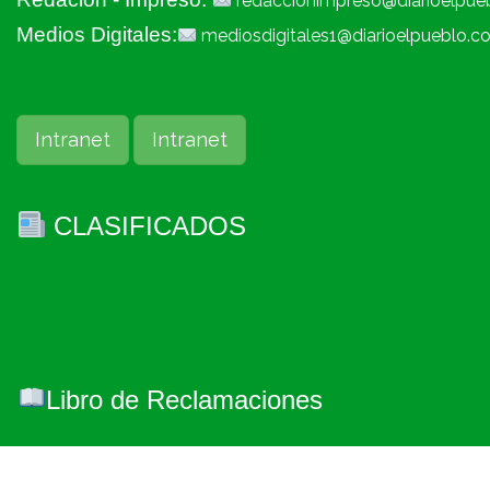
redaccionimpreso@diarioelpue
Medios Digitales:
mediosdigitales1@diarioelpueblo.c
Intranet
Intranet
CLASIFICADOS
Libro de Reclamaciones