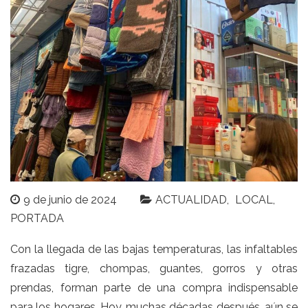
9 de junio de 2024
ACTUALIDAD
LOCAL
PORTADA
Con la llegada de las bajas temperaturas, las infaltables
frazadas tigre, chompas, guantes, gorros y otras
prendas, forman parte de una compra indispensable
para los hogares. Hoy, muchas décadas después, aún se