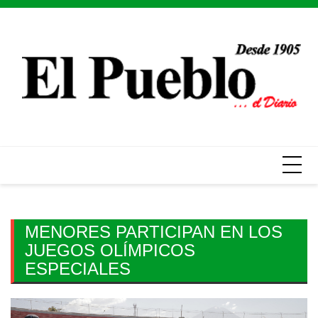
Skip
to
content
MENORES PARTICIPAN EN LOS
JUEGOS OLÍMPICOS
ESPECIALES