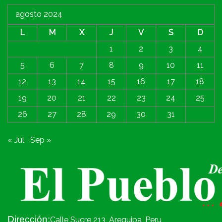
agosto 2024
L
M
X
J
V
S
D
1
2
3
4
5
6
7
8
9
10
11
12
13
14
15
16
17
18
19
20
21
22
23
24
25
26
27
28
29
30
31
« Jul
Sep »
Dirección:
Calle Sucre 213, Arequipa, Peru