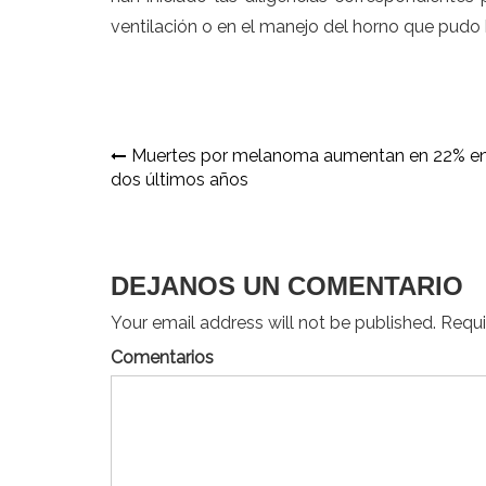
ventilación o en el manejo del horno que pudo 
Navegación
Muertes por melanoma aumentan en 22% en
dos últimos años
de
entradas
DEJANOS UN COMENTARIO
Your email address will not be published. Requir
Comentarios