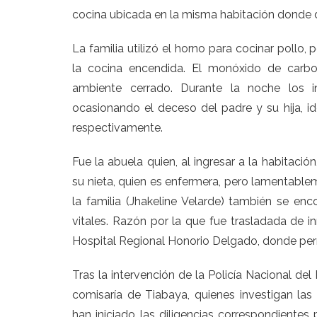
cocina ubicada en la misma habitación donde
La familia utilizó el horno para cocinar poll
la cocina encendida. El monóxido de carb
ambiente cerrado. Durante la noche los in
ocasionando el deceso del padre y su hija,
respectivamente.
Fue la abuela quien, al ingresar a la habitació
su nieta, quien es enfermera, pero lamentabl
la familia (Jhakeline Velarde) también se en
vitales. Razón por la que fue trasladada de i
Hospital Regional Honorio Delgado, donde pe
Tras la intervención de la Policía Nacional de
comisaría de Tiabaya, quienes investigan las 
han iniciado las diligencias correspondientes