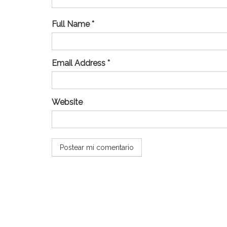
Full Name *
Email Address *
Website