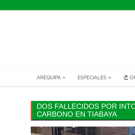
Skip
to
content
AREQUIPA
ESPECIALES
OP
DOS FALLECIDOS POR INT
CARBONO EN TIABAYA