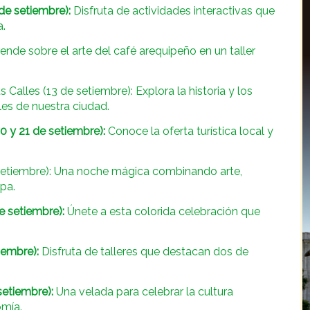
 de setiembre):
Disfruta de actividades interactivas que
a.
nde sobre el arte del café arequipeño en un taller
 Calles (13 de setiembre): Explora la historia y los
es de nuestra ciudad.
0 y 21 de setiembre):
Conoce la oferta turística local y
etiembre): Una noche mágica combinando arte,
pa.
e setiembre):
Únete a esta colorida celebración que
iembre):
Disfruta de talleres que destacan dos de
setiembre):
Una velada para celebrar la cultura
omía.