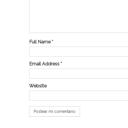
Full Name *
Email Address *
Website