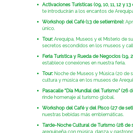
Activaciones Turísticas (09, 10, 11, 12 y 13
te introducirán a los encantos de Arequip
Workshop del Café (13 de setiembre):
Apre
único.
Tour:
Arequipa, Museos y el Misterio de sus
secretos escondidos en los museos y call
Feria Turística y Rueda de Negocios (19, 2
establece conexiones en nuestra feria.
Tour:
Noche de Museos y Música (20 de s
cultura y música en los museos de Arequi
Pasacalle “Día Mundial del Turismo” (26 d
rinde homenaje al turismo global.
Workshop del Café y del Pisco (27 de set
nuestras bebidas más emblemáticas.
Tarde-Noche Cultural de Turismo (28 de 
arequipeña con música, danza y gastron