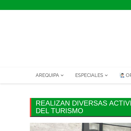
Skip
to
content
AREQUIPA
ESPECIALES
OP
REALIZAN DIVERSAS ACTIV
DEL TURISMO