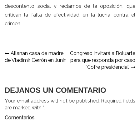
descontento social y reclamos de la oposición, que
critican la falta de efectividad en la lucha contra el
crimen.
Navegación
Allanan casa de madre
Congreso invitará a Boluarte
de Vladimir Cerrón en Junín
para que responda por caso
de
‘Cofre presidencial’
entradas
DEJANOS UN COMENTARIO
Your email address will not be published. Required fields
are marked with *.
Comentarios