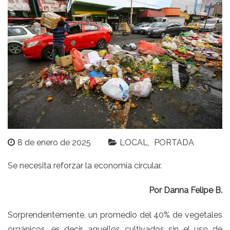
8 de enero de 2025
LOCAL
PORTADA
Se necesita reforzar la economía circular.
Por Danna Felipe B.
Sorprendentemente, un promedio del 40% de vegetales
orgánicos, es decir, aquellos cultivados sin el uso de