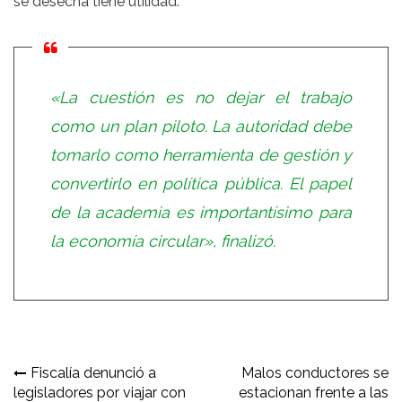
se desecha tiene utilidad.
«La cuestión es no dejar el trabajo
como un plan piloto. La autoridad debe
tomarlo como herramienta de gestión y
convertirlo en política pública. El papel
de la academia es importantísimo para
la economía circular», finalizó.
Navegación
Fiscalía denunció a
Malos conductores se
legisladores por viajar con
estacionan frente a las