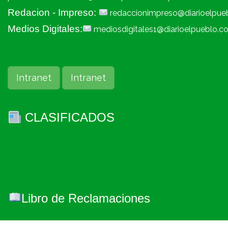
Redacion - Impreso:
redaccionimpreso@diarioelpue
Medios Digitales:
mediosdigitales1@diarioelpueblo.c
Intranet
Intranet
CLASIFICADOS
Libro de Reclamaciones