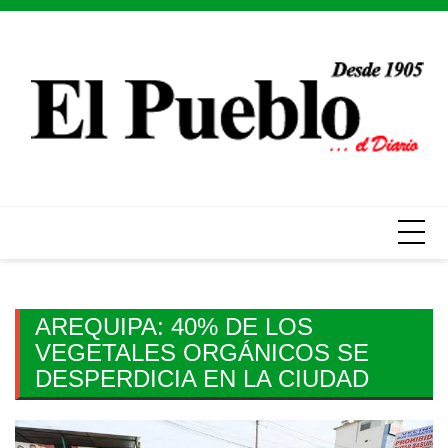
Skip
to
content
AREQUIPA: 40% DE LOS
VEGETALES ORGÁNICOS SE
DESPERDICIA EN LA CIUDAD