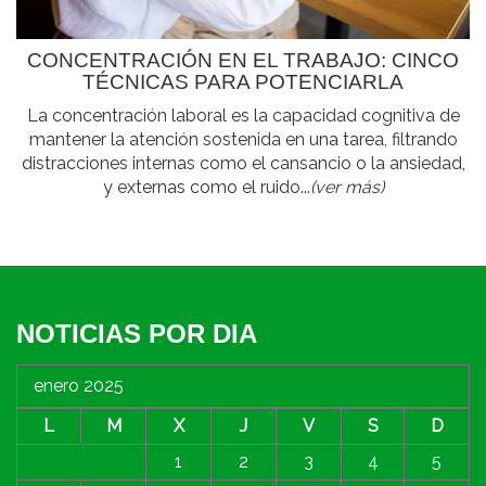
CONCENTRACIÓN EN EL TRABAJO: CINCO
TÉCNICAS PARA POTENCIARLA
La concentración laboral es la capacidad cognitiva de
mantener la atención sostenida en una tarea, filtrando
distracciones internas como el cansancio o la ansiedad,
y externas como el ruido...
(ver más)
NOTICIAS POR DIA
enero 2025
L
M
X
J
V
S
D
1
2
3
4
5