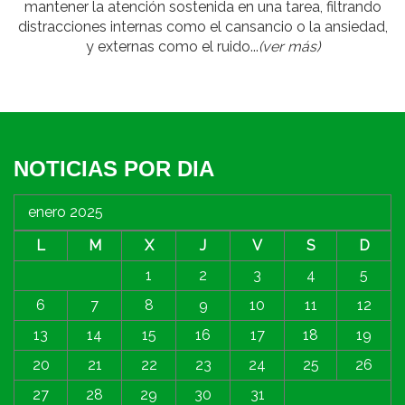
mantener la atención sostenida en una tarea, filtrando
distracciones internas como el cansancio o la ansiedad,
y externas como el ruido...
(ver más)
NOTICIAS POR DIA
enero 2025
L
M
X
J
V
S
D
1
2
3
4
5
6
7
8
9
10
11
12
13
14
15
16
17
18
19
20
21
22
23
24
25
26
27
28
29
30
31