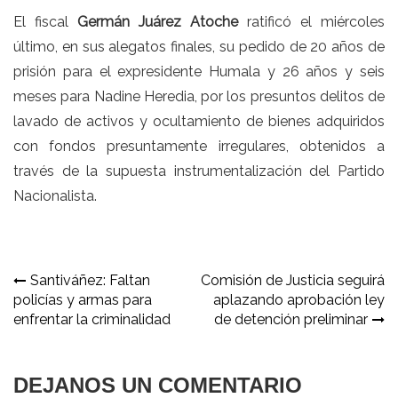
El fiscal
Germán Juárez Atoche
ratificó el miércoles
último, en sus alegatos finales,
su pedido de 20 años de
prisión para el expresidente Humala y 26 años y seis
meses para Nadine
Heredia, por los presuntos delitos de
lavado de activos y ocultamiento de bienes adquiridos
con fondos presuntamente irregulares, obtenidos a
través de la supuesta instrumentalización del Partido
Nacionalista.
Navegación
Santiváñez: Faltan
Comisión de Justicia seguirá
policías y armas para
aplazando aprobación ley
de
enfrentar la criminalidad
de detención preliminar
entradas
DEJANOS UN COMENTARIO