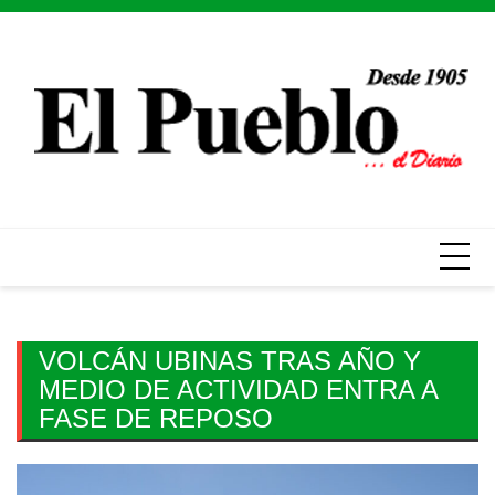
Skip
to
content
VOLCÁN UBINAS TRAS AÑO Y
MEDIO DE ACTIVIDAD ENTRA A
FASE DE REPOSO