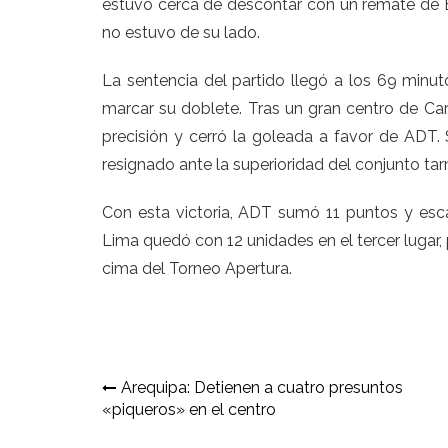
estuvo cerca de descontar con un remate de B
no estuvo de su lado.
La sentencia del partido llegó a los 69 min
marcar su doblete. Tras un gran centro de Ca
precisión y cerró la goleada a favor de ADT.
resignado ante la superioridad del conjunto ta
Con esta victoria, ADT sumó 11 puntos y esca
Lima quedó con 12 unidades en el tercer lugar,
cima del Torneo Apertura.
Navegación
Arequipa: Detienen a cuatro presuntos
«piqueros» en el centro
de