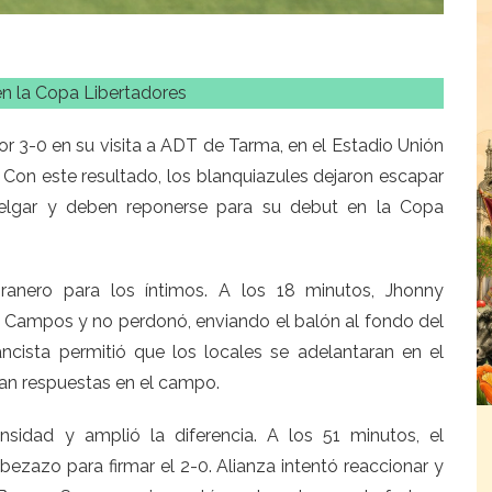
en la Copa Libertadores
r 3-0 en su visita a ADT de Tarma, en el Estadio Unión
 Con este resultado, los blanquiazules dejaron escapar
Melgar y deben reponerse para su debut en la Copa
nero para los íntimos. A los 18 minutos, Jhonny
o Campos y no perdonó, enviando el balón al fondo del
ncista permitió que los locales se adelantaran en el
ban respuestas en el campo.
sidad y amplió la diferencia. A los 51 minutos, el
ezazo para firmar el 2-0. Alianza intentó reaccionar y