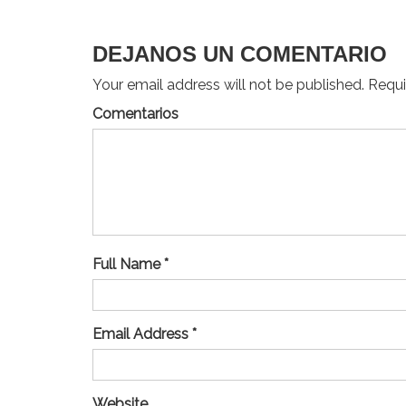
entradas
DEJANOS UN COMENTARIO
Your email address will not be published. Requir
Comentarios
Full Name *
Email Address *
Website