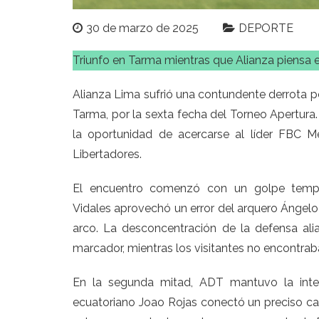
30 de marzo de 2025
DEPORTE
Triunfo en Tarma mientras que Alianza piensa 
Alianza Lima sufrió una contundente derrota po
Tarma, por la sexta fecha del Torneo Apertura.
la oportunidad de acercarse al líder FBC 
Libertadores.
El encuentro comenzó con un golpe tempra
Vidales aprovechó un error del arquero Ángel
arco. La desconcentración de la defensa alia
marcador, mientras los visitantes no encontra
En la segunda mitad, ADT mantuvo la inten
ecuatoriano Joao Rojas conectó un preciso cab