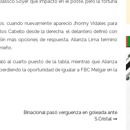
assco Soyer que impactó en el poste, pero la fortuna
utos, cuando nuevamente apareció Jhonny Vidales para
rlos Cabello
desde la derecha, el delantero definió con
 Sin más opciones de respuesta, Alianza Lima terminó
rmeño.
ló al cuarto puesto de la tabla, mientras que Alianza
 perdiendo la oportunidad de igualar a FBC Melgar en la
Binacional pasó verguenza en goleada ante
S.Cristal