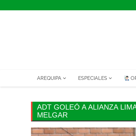
Skip
to
content
AREQUIPA
ESPECIALES
OP
ADT GOLEÓ A ALIANZA LIMA
MELGAR