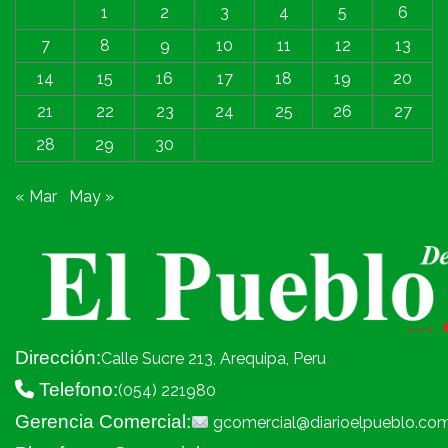
1
2
3
4
5
6
7
8
9
10
11
12
13
14
15
16
17
18
19
20
21
22
23
24
25
26
27
28
29
30
« Mar
May »
Dirección:
Calle Sucre 213, Arequipa, Peru
Telefono:
(054) 221980
Gerencia Comercial:
gcomercial@diarioelpueblo.co