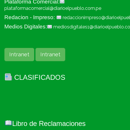
Plataforma Comercial:
plataformacomercial@diarioelpueblo.com.pe
Redacion - Impreso:
redaccionimpreso@diarioelpue
Medios Digitales:
mediosdigitales1@diarioelpueblo.c
Intranet
Intranet
CLASIFICADOS
Libro de Reclamaciones