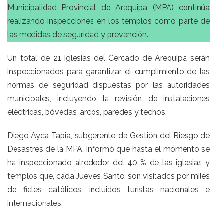
Municipalidad Provincial de Arequipa (MPA) continúa
realizando inspecciones en los templos como parte de
las medidas de seguridad y prevención.
Un total de 21 iglesias del Cercado de Arequipa serán
inspeccionados para garantizar el cumplimiento de las
normas de seguridad dispuestas por las autoridades
municipales, incluyendo la revisión de instalaciones
eléctricas, bóvedas, arcos, paredes y techos.
Diego Ayca Tapia, subgerente de Gestión del Riesgo de
Desastres de la MPA, informó que hasta el momento se
ha inspeccionado alrededor del 40 % de las iglesias y
templos que, cada Jueves Santo, son visitados por miles
de fieles católicos, incluidos turistas nacionales e
internacionales.