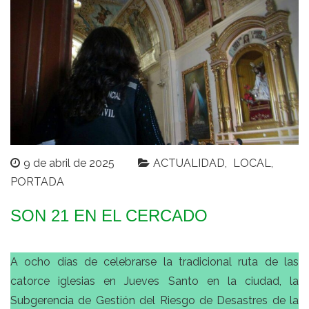
9 de abril de 2025
ACTUALIDAD
LOCAL
PORTADA
SON 21 EN EL CERCADO
A ocho días de celebrarse la tradicional ruta de las
catorce iglesias en Jueves Santo en la ciudad, la
Subgerencia de Gestión del Riesgo de Desastres de la