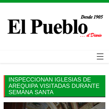
Skip
to
content
INSPECCIONAN IGLESIAS DE
AREQUIPA VISITADAS DURANTE
SEMANA SANTA