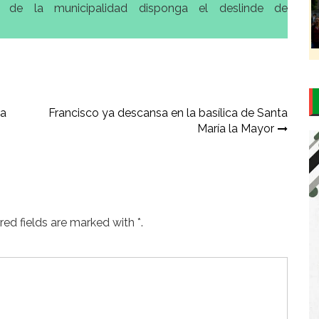
ar de la municipalidad disponga el deslinde de
la
Francisco ya descansa en la basílica de Santa
María la Mayor
ed fields are marked with *.