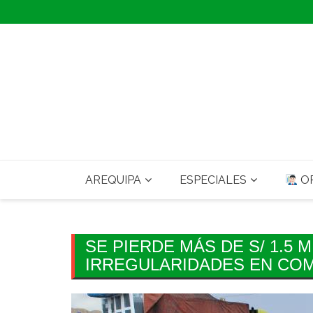
Skip
to
content
AREQUIPA
ESPECIALES
OP
SE PIERDE MÁS DE S/ 1.5 
IRREGULARIDADES EN COM