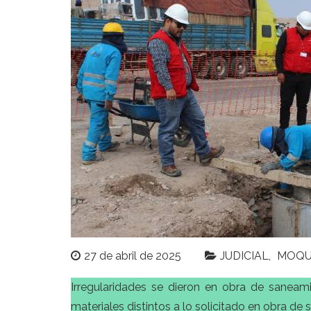
27 de abril de 2025
JUDICIAL
MOQU
Irregularidades se dieron en obra de saneami
materiales distintos a lo solicitado en obra d