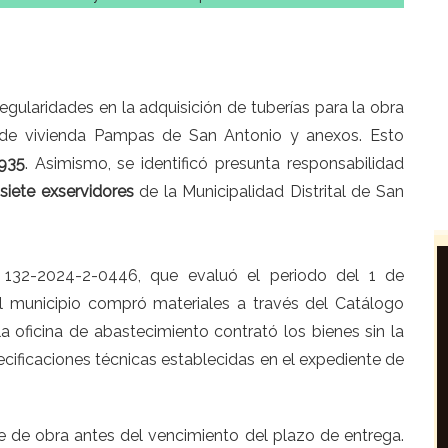
regularidades en la adquisición de tuberías para la obra
 de vivienda Pampas de San Antonio y anexos. Esto
 935
. Asimismo, se identificó presunta responsabilidad
a
siete exservidores
de la Municipalidad Distrital de San
° 132-2024-2-0446, que evaluó el periodo del 1 de
l municipio compró materiales a través del Catálogo
 oficina de abastecimiento contrató los bienes sin la
ecificaciones técnicas establecidas en el expediente de
te de obra antes del vencimiento del plazo de entrega.