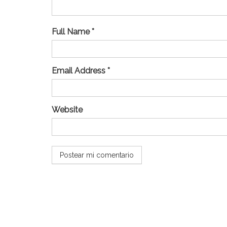
Full Name *
Email Address *
Website