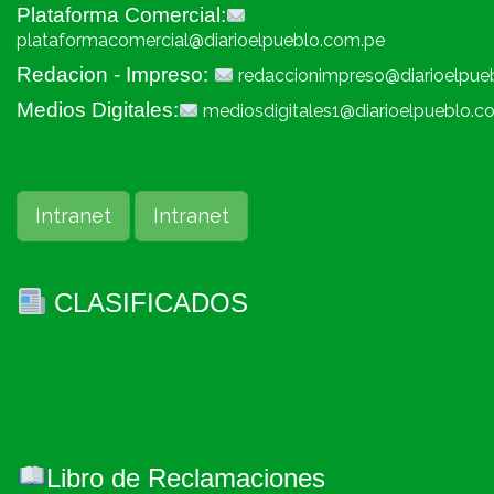
Plataforma Comercial:
plataformacomercial@diarioelpueblo.com.pe
Redacion - Impreso:
redaccionimpreso@diarioelpue
Medios Digitales:
mediosdigitales1@diarioelpueblo.c
Intranet
Intranet
CLASIFICADOS
Libro de Reclamaciones