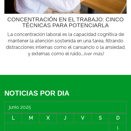
CONCENTRACIÓN EN EL TRABAJO: CINCO
TÉCNICAS PARA POTENCIARLA
La concentración laboral es la capacidad cognitiva de
mantener la atención sostenida en una tarea, filtrando
distracciones internas como el cansancio o la ansiedad,
y externas como el ruido...
(ver más)
NOTICIAS POR DIA
junio 2025
L
M
X
J
V
S
D
1