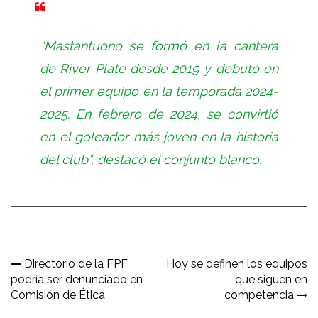
“Mastantuono se formó en la cantera
de River Plate desde 2019 y debutó en
el primer equipo en la temporada 2024-
2025. En febrero de 2024, se convirtió
en el goleador más joven en la historia
del club”, destacó el conjunto blanco.
Navegación
Directorio de la FPF
Hoy se definen los equipos
podría ser denunciado en
que siguen en
de
Comisión de Ética
competencia
entradas