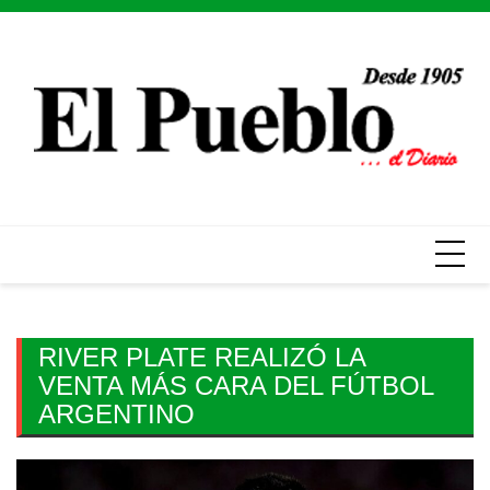
Skip
to
content
RIVER PLATE REALIZÓ LA
VENTA MÁS CARA DEL FÚTBOL
ARGENTINO