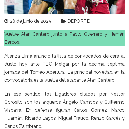
28 de junio de 2025
DEPORTE
Vuelve Alan Cantero junto a Paolo Guerrero y Hernán
Barcos.
Alianza Lima anunció la lista de convocados de cara al
duelo hoy ante FBC Melgar por la décima séptima
jornada del Torneo Apertura. La principal novedad en la
convocatoria es la vuelta del atacante Alan Cantero.
En ese sentido, los jugadores citados por Néstor
Gorosito son los arqueros Ángelo Campos y Guillermo
Viscarra. En defensa figuran Carlos Gómez, Marco
Huamán, Ricardo Lagos, Miguel Trauco, Renzo Garcés y
Carlos Zambrano.