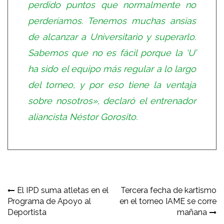
perdido puntos que normalmente no
perderíamos. Tenemos muchas ansias
de alcanzar a Universitario y superarlo.
Sabemos que no es fácil porque la ‘U’
ha sido el equipo más regular a lo largo
del torneo, y por eso tiene la ventaja
sobre nosotros», declaró el entrenador
aliancista Néstor Gorosito.
Navegación
El IPD suma atletas en el
Tercera fecha de kartismo
Programa de Apoyo al
en el torneo IAME se corre
de
Deportista
mañana