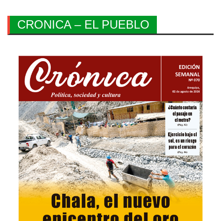
CRONICA – EL PUEBLO