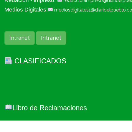
Redacion - Impreso:
redaccionimpreso@diarioelpue
Medios Digitales:
mediosdigitales1@diarioelpueblo.c
Intranet
Intranet
CLASIFICADOS
Libro de Reclamaciones