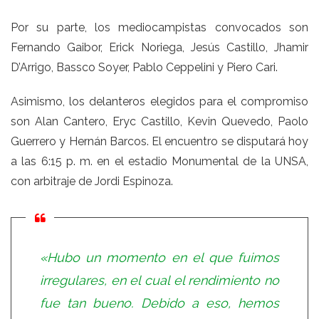
Por su parte, los mediocampistas convocados son
Fernando Gaibor, Erick Noriega, Jesús Castillo, Jhamir
D’Arrigo, Bassco Soyer, Pablo Ceppelini y Piero Cari.
Asimismo, los delanteros elegidos para el compromiso
son Alan Cantero, Eryc Castillo, Kevin Quevedo, Paolo
Guerrero y Hernán Barcos. El encuentro se disputará hoy
a las 6:15 p. m. en el estadio Monumental de la UNSA,
con arbitraje de Jordi Espinoza.
«Hubo un momento en el que fuimos
irregulares, en el cual el rendimiento no
fue tan bueno. Debido a eso, hemos