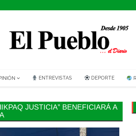
ENTREVISTAS
DEPORTE
INIÓN
R
KPAQ JUSTICIA” BENEFICIARÁ A
A