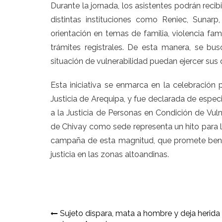
Durante la jornada, los asistentes podrán recib
distintas instituciones como Reniec, Sunarp
orientación en temas de familia, violencia fami
trámites registrales. De esta manera, se bus
situación de vulnerabilidad puedan ejercer sus 
Esta iniciativa se enmarca en la celebración
Justicia de Arequipa, y fue declarada de espe
a la Justicia de Personas en Condición de Vulne
de Chivay como sede representa un hito para la
campaña de esta magnitud, que promete benefic
justicia en las zonas altoandinas.
Navegación
Sujeto dispara, mata a hombre y deja herida