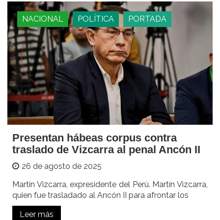
NACIONAL
POLÍTICA
PORTADA
Presentan hábeas corpus contra
traslado de Vizcarra al penal Ancón II
26 de agosto de 2025
Martín Vizcarra, expresidente del Perú. Martín Vizcarra,
quien fue trasladado al Ancón II para afrontar los
Leer más