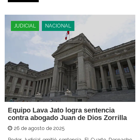
JUDICIAL
NACIONAL
Equipo Lava Jato logra sentencia
contra abogado Juan de Dios Zorrilla
26 de agosto de 2025
Poder Judicial emitió sentencia. El Cuarto Despacho