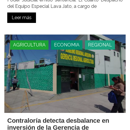
del Equipo Especial Lava Jato, a cargo de
Leer más
AGRICULTURA
ECONOMIA
REGIONAL
Contraloría detecta desbalance en
inversión de la Gerencia de