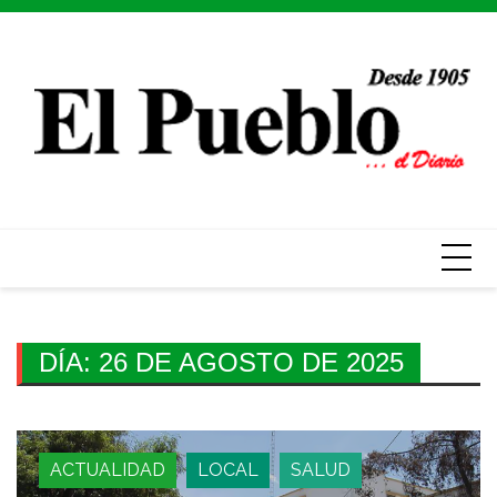
Skip
to
content
DÍA:
26 DE AGOSTO DE 2025
ACTUALIDAD
LOCAL
SALUD