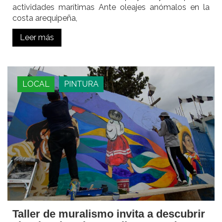
actividades marítimas Ante oleajes anómalos en la
costa arequipeña,
Leer más
LOCAL
PINTURA
Taller de muralismo invita a descubrir