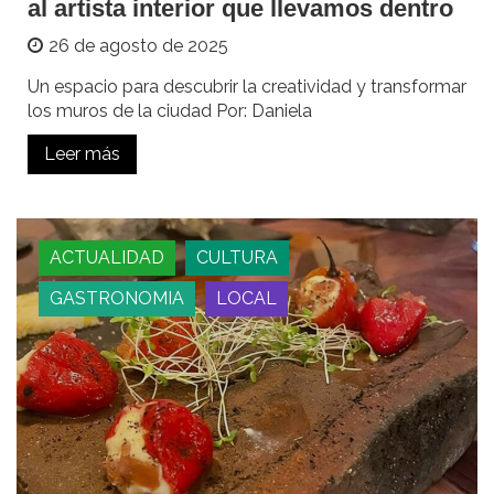
al artista interior que llevamos dentro
26 de agosto de 2025
Un espacio para descubrir la creatividad y transformar
los muros de la ciudad Por: Daniela
Leer más
ACTUALIDAD
CULTURA
GASTRONOMIA
LOCAL