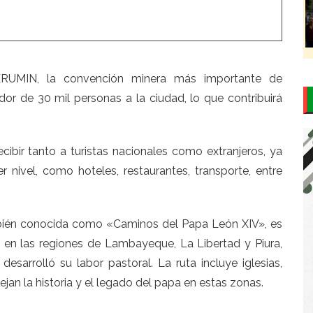
ERUMIN, la convención minera más importante de
dor de 30 mil personas a la ciudad, lo que contribuirá
ibir tanto a turistas nacionales como extranjeros, ya
 nivel, como hoteles, restaurantes, transporte, entre
mbién conocida como «Caminos del Papa León XIV», es
es en las regiones de Lambayeque, La Libertad y Piura,
esarrolló su labor pastoral. La ruta incluye iglesias,
jan la historia y el legado del papa en estas zonas.