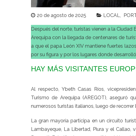
20 de agosto de 2025
LOCAL
POR
Después del norte, turistas vienen a la Ciudad 
Arequipa con la llegada de centenares de turis
a que el papa León XIV mantiene fuertes lazos 
por su figura y por los lugares donde desarrolló
HAY MÁS VISITANTES EURO
Al respecto, Ybeth Casas Ríos, vicepreside
Turismo de Arequipa (AREGOT), aseguró que
numerosos turistas italianos, luego de recorrer 
La gran mayoría participa en un circuito turís
Lambayeque, La Libertad, Piura y el Callao, 