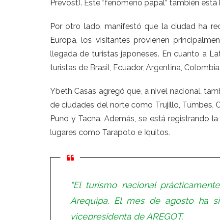
Prevost). Este “fenómeno papal” también está 
Por otro lado, manifestó que la ciudad ha rec
Europa, los visitantes provienen principalmen
llegada de turistas japoneses. En cuanto a Lat
turistas de Brasil, Ecuador, Argentina, Colombia,
Ybeth Casas agregó que, a nivel nacional, tamb
de ciudades del norte como Trujillo, Tumbes, Ch
Puno y Tacna. Además, se está registrando la 
lugares como Tarapoto e Iquitos.
“El turismo nacional prácticamente
Arequipa. El mes de agosto ha si
vicepresidenta de AREGOT.