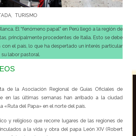
TADA
TURISMO
Blanca. El “fenómeno papal” en Perú llegó a la región de
tas, principalmente procedentes de Italia. Esto se debe
con el país, lo que ha despertado un interés particular
 su labor pastoral.
PEOS
nta de la Asociación Regional de Guías Oficiales de
 en las últimas semanas han arribado a la ciudad
la «Ruta del Papa» en el norte del país.
tico y religioso que recorre lugares de las regiones de
vinculados a la vida y obra del papa León XIV (Robert