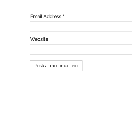
Email Address *
Website