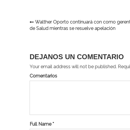
Navegación
Walther Oporto continuará con como geren
de Salud mientras se resuelve apelación
de
entradas
DEJANOS UN COMENTARIO
Your email address will not be published. Requir
Comentarios
Full Name *