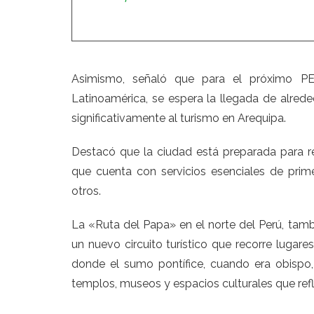
Asimismo, señaló que para el próximo P
Latinoamérica, se espera la llegada de alrede
significativamente al turismo en Arequipa.
Destacó que la ciudad está preparada para rec
que cuenta con servicios esenciales de primer
otros.
La «Ruta del Papa» en el norte del Perú, ta
un nuevo circuito turístico que recorre lugar
donde el sumo pontífice, cuando era obispo, d
templos, museos y espacios culturales que refle