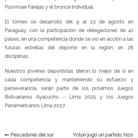
Poomsae Parejas y el bronce individual.
El torneo se desarrolló del 9 al 23 de agosto en
Paraguay, con la participación de delegaciones de 41
países, en una competencia donde se vio en acción a las
futuras estrellas del deporte en la región, en 28
disciplinas.
Nuestros jóvenes deportistas dieron lo mejor de sí en
cada competencia y manteniendo su esfuerzo y
perseverancia, serán parte de los próximos Juegos
Bolivarianos Ayacucho – Lima 2025 y los Juegos
Panamericanos Lima 2027.
Navegación
Pescadores del sur
Yotún jugó un partido, hizo