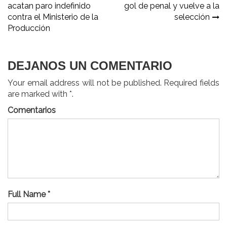
acatan paro indefinido
gol de penal y vuelve a la
de
contra el Ministerio de la
selección
entradas
Producción
DEJANOS UN COMENTARIO
Your email address will not be published. Required fields
are marked with *.
Comentarios
Full Name *