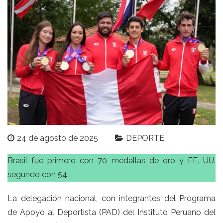
24 de agosto de 2025
DEPORTE
Brasil fue primero con 70 medallas de oro y EE. UU.
segundo con 54.
La delegación nacional, con integrantes del Programa
de Apoyo al Deportista (PAD) del Instituto Peruano del