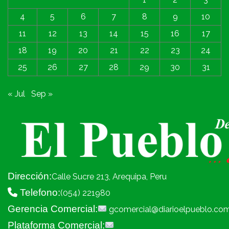
4
5
6
7
8
9
10
11
12
13
14
15
16
17
18
19
20
21
22
23
24
25
26
27
28
29
30
31
« Jul
Sep »
Dirección:
Calle Sucre 213, Arequipa, Peru
Telefono:
(054) 221980
Gerencia Comercial:
gcomercial@diarioelpueblo.co
Plataforma Comercial: