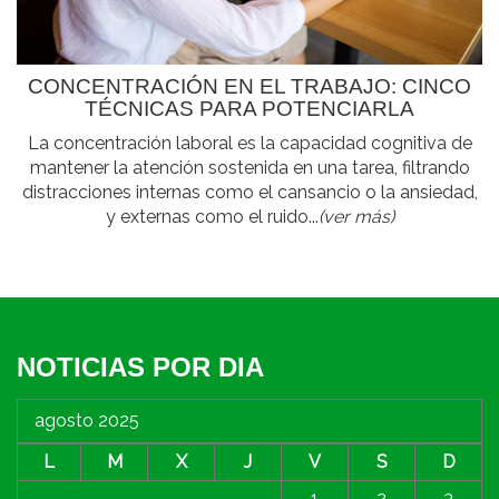
CONCENTRACIÓN EN EL TRABAJO: CINCO
TÉCNICAS PARA POTENCIARLA
La concentración laboral es la capacidad cognitiva de
mantener la atención sostenida en una tarea, filtrando
distracciones internas como el cansancio o la ansiedad,
y externas como el ruido...
(ver más)
NOTICIAS POR DIA
agosto 2025
L
M
X
J
V
S
D
1
2
3