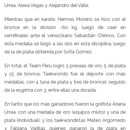
Urrea, Alexa Vegas y Alejandro del Valle.
Mientras que en karate, Hermes Moreno se hizo con el
bronce en la división -60 kg, luego de caer en
semifinales ante el venezolano Sebastián Chirinos. Con
esta medalla se llegó a las dos en esta disciplina, luego
de la de plata obtenida por Sofía Gómez.
En total, el Team Perú logró 3 preseas de oro, 5 de plata
y 15 de bronce
.
Taekwondo fue el deporte con más
medallas, con 4 (una de plata y tres de bronce), seguido
de la esgrima con 3, entre ellas una dorada.
En tanto que los más ganadores fueron la golfista Ariana
Urrea, con una medalla de oro (equipos mixto) y una de
plata (individual), y los taekwondistas Mateo Argomedo
y Fabiana Varillas, quienes ganaron la de plata en