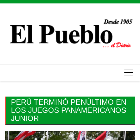
Skip
to
content
PERÚ TERMINÓ PENÚLTIMO EN
LOS JUEGOS PANAMERICANOS
JUNIOR