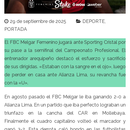
29 de septiembre de 2025
DEPORTE
PORTADA
El FBC Melgar Femenino jugará ante Sporting Cristal por
su pase a la semifinal del Campeonato Profesional. El
entrenador arequipeño destacó el esfuerzo y sacrificio
de sus dirigidas. «Estaban con la sangre en el ojo», luego
de perder en casa ante Alianza Lima, su revancha fue
con la «U».
En agosto pasado el FBC Melgar le iba ganando 2-0 a
Alianza Lima. En un partido que iba perfecto lograban un
triunfazo en la cancha del CAR en Mollebaya.
Finalmente el cuadro capitalino volteó el marcador y
ganó 3-2. Esta derrota caló hondo en las futbolistas