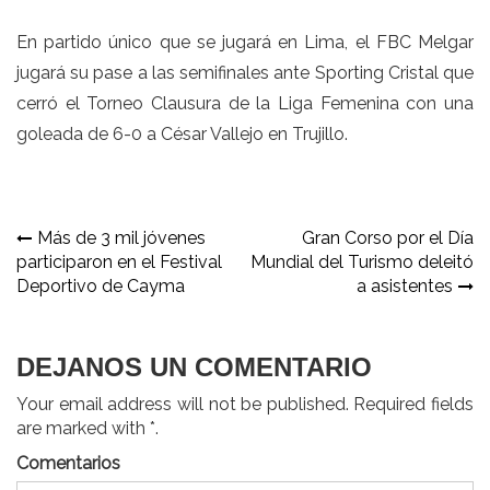
En partido único que se jugará en Lima, el FBC Melgar
jugará su pase a las semifinales ante Sporting Cristal que
cerró el Torneo Clausura de la Liga Femenina con una
goleada de 6-0 a César Vallejo en Trujillo.
Navegación
Más de 3 mil jóvenes
Gran Corso por el Día
participaron en el Festival
Mundial del Turismo deleitó
de
Deportivo de Cayma
a asistentes
entradas
DEJANOS UN COMENTARIO
Your email address will not be published. Required fields
are marked with *.
Comentarios