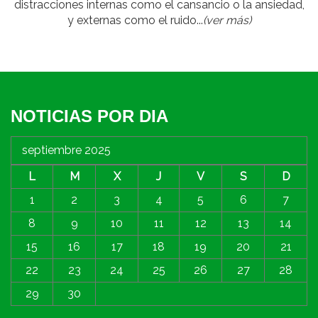
distracciones internas como el cansancio o la ansiedad,
y externas como el ruido...
(ver más)
NOTICIAS POR DIA
septiembre 2025
L
M
X
J
V
S
D
1
2
3
4
5
6
7
8
9
10
11
12
13
14
15
16
17
18
19
20
21
22
23
24
25
26
27
28
29
30