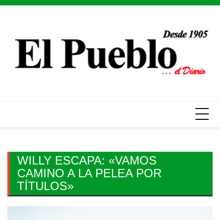
Skip
to
content
WILLY ESCAPA: «VAMOS
CAMINO A LA PELEA POR
TÍTULOS»