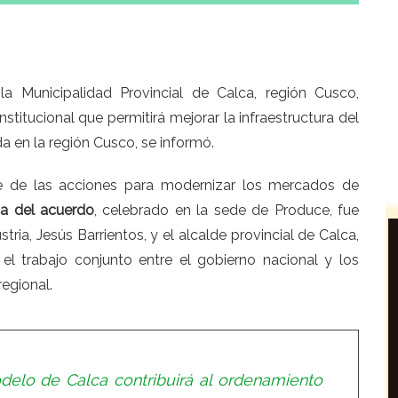
la Municipalidad Provincial de Calca, región Cusco,
stitucional que permitirá mejorar la infraestructura del
 en la región Cusco, se informó.
e de las acciones para modernizar los mercados de
ma del acuerdo
, celebrado en la sede de Produce, fue
tria, Jesús Barrientos, y el alcalde provincial de Calca,
l trabajo conjunto entre el gobierno nacional y los
regional.
elo de Calca contribuirá al ordenamiento