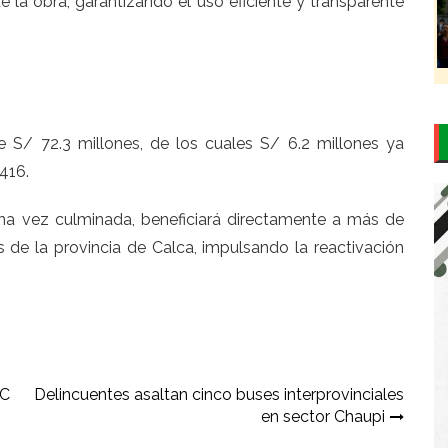
de la obra, garantizando el uso eficiente y transparente
e S/ 72.3 millones, de los cuales S/ 6.2 millones ya
416.
una vez culminada, beneficiará directamente a más de
de la provincia de Calca, impulsando la reactivación
BC
Delincuentes asaltan cinco buses interprovinciales
en sector Chaupi