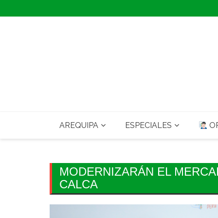
Skip
to
content
AREQUIPA
ESPECIALES
OP
MODERNIZARÁN EL MERCA
CALCA