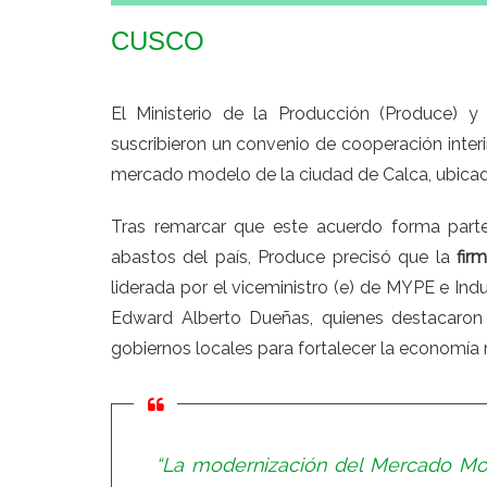
CUSCO
El Ministerio de la Producción (Produce) y 
suscribieron un convenio de cooperación interin
mercado modelo de la ciudad de Calca, ubicada
Tras remarcar que este acuerdo forma part
abastos del país, Produce precisó que la
fir
liderada por el viceministro (e) de MYPE e Indus
Edward Alberto Dueñas, quienes destacaron e
gobiernos locales para fortalecer la economía 
“La modernización del Mercado Mod