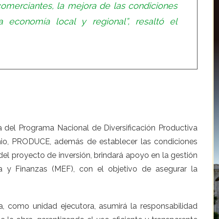
comerciantes, la mejora de las condiciones
a economía local y regional”, resaltó el
va del Programa Nacional de Diversificación Productiva
nio, PRODUCE, además de establecer las condiciones
del proyecto de inversión, brindará apoyo en la gestión
a y Finanzas (MEF), con el objetivo de asegurar la
ca, como unidad ejecutora, asumirá la responsabilidad