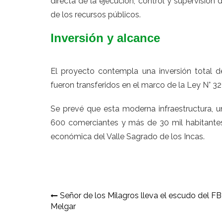
directa de la ejecución, control y supervisión 
de los recursos públicos.
Inversión y alcance
El proyecto contempla una inversión total d
fueron transferidos en el marco de la Ley N° 32
Se prevé que esta moderna infraestructura, 
600 comerciantes y más de 30 mil habitantes 
económica del Valle Sagrado de los Incas.
Navegación
Señor de los Milagros lleva el escudo del F
Melgar
de