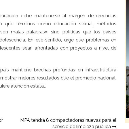
educación debe mantenerse al margen de creencias
dió que términos como educación sexual, métodos
on malas palabras», sino políticas que los países
adolescencia. En ese sentido, urge que problemas en
scentes sean afrontadas con proyectos a nivel de
 país mantiene brechas profundas en infraestructura
 mostrar mejores resultados que el promedio nacional,
iere atención estatal.
or
MPA tendrá 8 compactadoras nuevas para el
servicio de limpieza pública