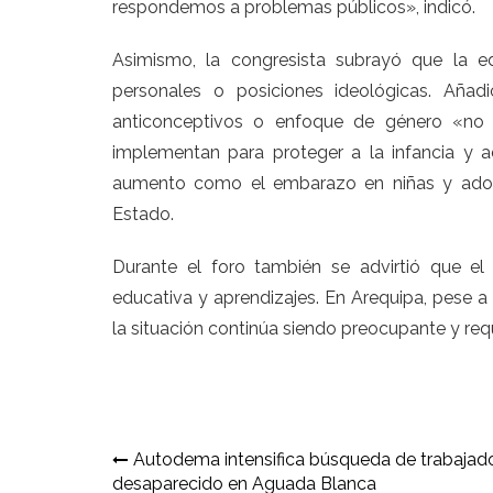
respondemos a problemas públicos», indicó.
Asimismo, la congresista subrayó que la 
personales o posiciones ideológicas. Aña
anticonceptivos o enfoque de género «no s
implementan para proteger a la infancia y 
aumento como el embarazo en niñas y adole
Estado.
Durante el foro también se advirtió que el
educativa y aprendizajes. En Arequipa, pese a
la situación continúa siendo preocupante y requ
Navegación
Autodema intensifica búsqueda de trabajad
desaparecido en Aguada Blanca