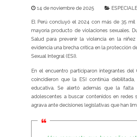
14 de noviembre de 2025
ESPECIAL
El Perú concluyó el 2024 con más de 35 mil
mayoría producto de violaciones sexuales. Du
Salud para prevenir la violencia en la niñe
evidencia una brecha crítica en la protección 
Sexual Integral (ESI).
En el encuentro participaron integrantes de
coincidieron que la ESI continúa debilitad
educativa. Se alertó además que la falta
adolescentes a buscar contenidos en redes s
agrava ante decisiones legislativas que han lim