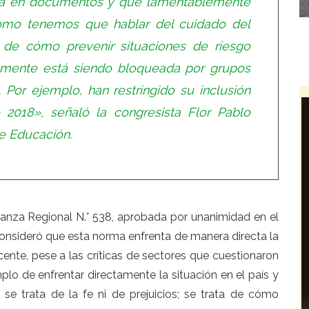
tá en documentos y que lamentablemente
 como tenemos que hablar del cuidado del
de cómo prevenir situaciones de riesgo
mente está siendo bloqueada por grupos
 Por ejemplo, han restringido su inclusión
 2018», señaló la congresista Flor Pablo
e Educación.
nanza Regional N.° 538, aprobada por unanimidad en el
onsideró que esta norma enfrenta de manera directa la
nte, pese a las críticas de sectores que cuestionaron
lo de enfrentar directamente la situación en el país y
 se trata de la fe ni de prejuicios; se trata de cómo