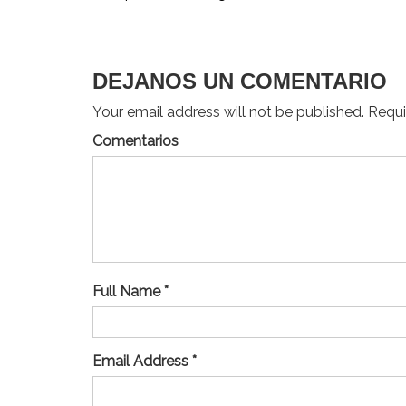
de
entradas
DEJANOS UN COMENTARIO
Your email address will not be published. Requir
Comentarios
Full Name *
Email Address *