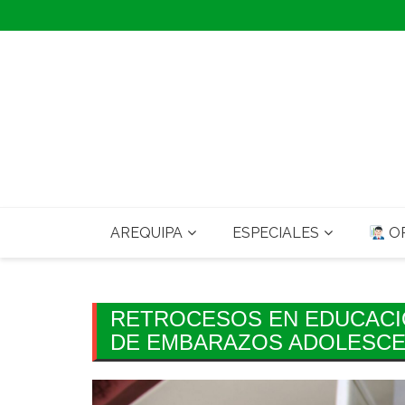
Skip
to
content
AREQUIPA
ESPECIALES
OP
RETROCESOS EN EDUCACI
DE EMBARAZOS ADOLESCE