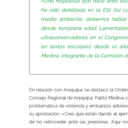
«Una respuesta que hace años es
ha sido debilitada es la ESI. Así
medio ambiente, debemos hablar 
desde temprana edad. Lamentable
ultraconservadores en el Congreso.
en textos escolares desde el año
Medina, integrante de la Comisión d
En relación con Arequipa, se destacó la Orde
Consejo Regional de Arequipa. Pablo Medina c
problemática de violencia y embarazo adolesce
su aprobación. «Creo que están dando el ejemp
de no retroceder ante las presiones. Aquí no