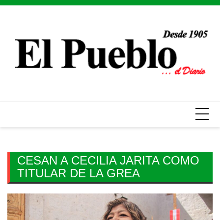
Skip
to
content
CESAN A CECILIA JARITA COMO
TITULAR DE LA GREA