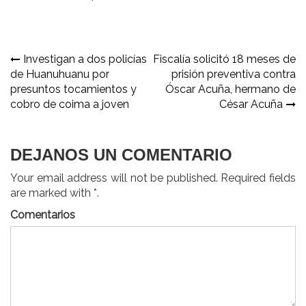
Navegación
Investigan a dos policías
Fiscalía solicitó 18 meses de
de Huanuhuanu por
prisión preventiva contra
de
presuntos tocamientos y
Óscar Acuña, hermano de
entradas
cobro de coima a joven
César Acuña
DEJANOS UN COMENTARIO
Your email address will not be published. Required fields
are marked with *.
Comentarios