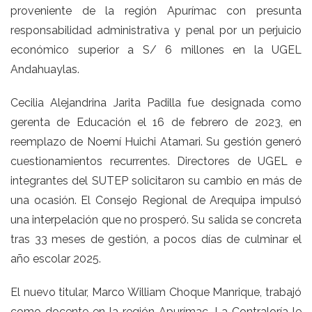
proveniente de la región Apurímac con presunta
responsabilidad administrativa y penal por un perjuicio
económico superior a S/ 6 millones en la UGEL
Andahuaylas.
Cecilia Alejandrina Jarita Padilla fue designada como
gerenta de Educación el 16 de febrero de 2023, en
reemplazo de Noemí Huichi Atamari. Su gestión generó
cuestionamientos recurrentes. Directores de UGEL e
integrantes del SUTEP solicitaron su cambio en más de
una ocasión. El Consejo Regional de Arequipa impulsó
una interpelación que no prosperó. Su salida se concreta
tras 33 meses de gestión, a pocos días de culminar el
año escolar 2025.
El nuevo titular, Marco William Choque Manrique, trabajó
como docente en la región Apurímac. La Contraloría le